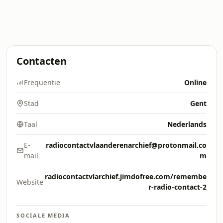
Contacten
Frequentie
Online
Stad
Gent
Taal
Nederlands
E-
radiocontactvlaanderenarchief@protonmail.co
mail
m
radiocontactvlarchief.jimdofree.com/remembe
Website
r-radio-contact-2
SOCIALE MEDIA