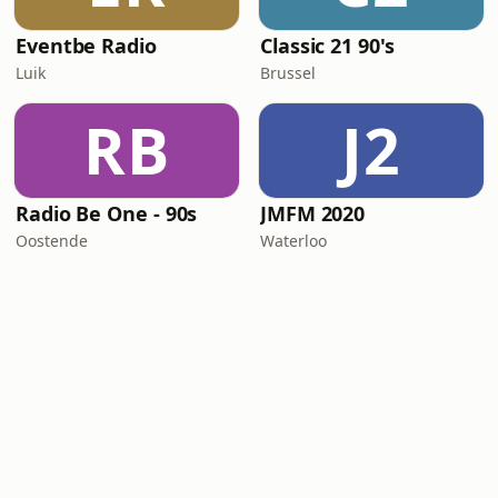
Eventbe Radio
Classic 21 90's
Luik
Brussel
RB
J2
Radio Be One - 90s
JMFM 2020
Oostende
Waterloo