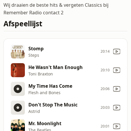
Wij draaien de beste hits & vergeten Classics bij
Remember Radio contact 2
Afspeellijst
Stomp
20:14
Steps
He Wasn't Man Enough
20:10
Toni Braxton
My Time Has Come
20:06
Flesh and Bones
Don't Stop The Music
20:03
Astrid
Mr. Moonlight
20:01
The Beatles