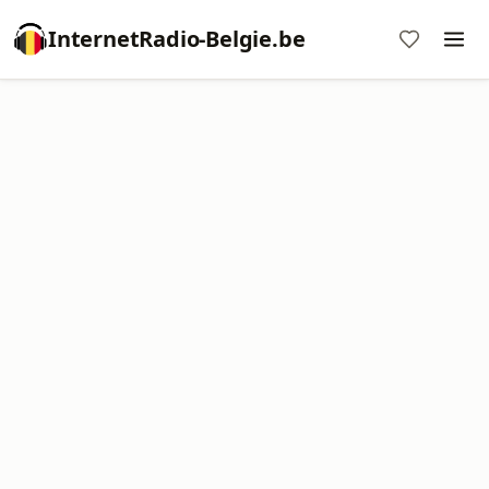
InternetRadio-Belgie.be