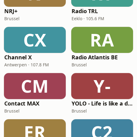
NRJ+
Radio TRL
Brussel
Eeklo · 105.6 FM
CX
RA
Channel X
Radio Atlantis BE
Antwerpen · 107.8 FM
Brussel
CM
Y-
Contact MAX
YOLO - Life is like a dance
Brussel
Brussel
ER
C2