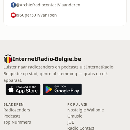
@ArchiefradiocontactVlaanderen
@Super50TvVanToen
InternetRadio-Belgie.be
Luister naar radiozenders en podcasts uit InternetRadio-
Belgie.be op stad, genre of stemming — gratis op elk
apparaat.
BLADEREN
POPULAIR
Radiozenders
Nostalgie Wallonie
Podcasts
Qmusic
Top Nummers
JOE
Radio Contact