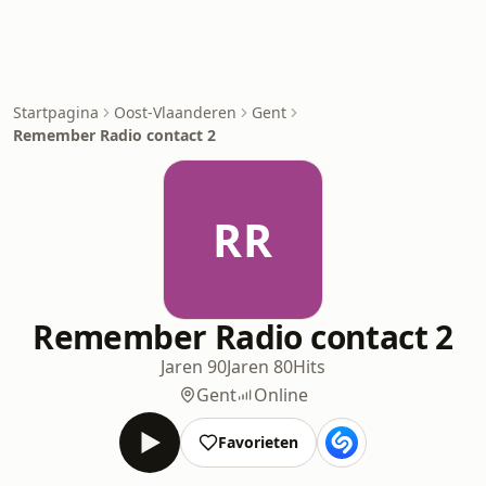
Startpagina
Oost-Vlaanderen
Gent
Remember Radio contact 2
RR
Remember Radio contact 2
Jaren 90
Jaren 80
Hits
Gent
Online
Favorieten