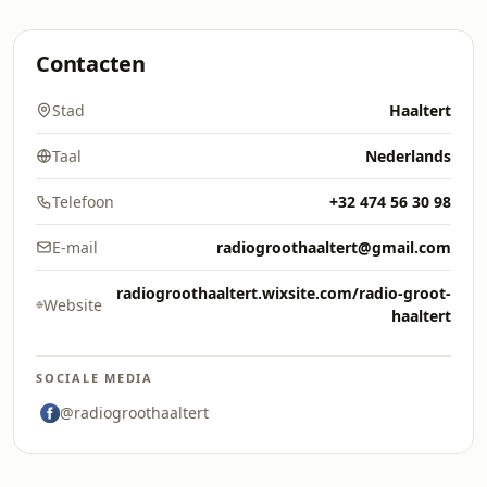
Contacten
Stad
Haaltert
Taal
Nederlands
Telefoon
+32 474 56 30 98
E-mail
radiogroothaaltert@gmail.com
radiogroothaaltert.wixsite.com/radio-groot-
Website
haaltert
SOCIALE MEDIA
@radiogroothaaltert