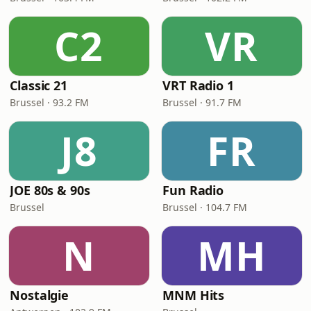
C2
VR
Classic 21
VRT Radio 1
Brussel · 93.2 FM
Brussel · 91.7 FM
J8
FR
JOE 80s & 90s
Fun Radio
Brussel
Brussel · 104.7 FM
N
MH
Nostalgie
MNM Hits