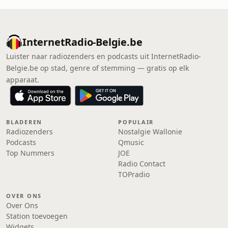
InternetRadio-Belgie.be
Luister naar radiozenders en podcasts uit InternetRadio-
Belgie.be op stad, genre of stemming — gratis op elk
apparaat.
BLADEREN
POPULAIR
Radiozenders
Nostalgie Wallonie
Podcasts
Qmusic
Top Nummers
JOE
Radio Contact
TOPradio
OVER ONS
Over Ons
Station toevoegen
Widgets