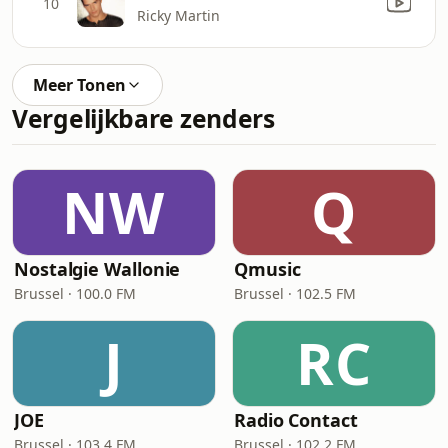
10
Ricky Martin
Meer Tonen
Vergelijkbare zenders
NW
Q
Nostalgie Wallonie
Qmusic
Brussel · 100.0 FM
Brussel · 102.5 FM
J
RC
JOE
Radio Contact
Brussel · 103.4 FM
Brussel · 102.2 FM