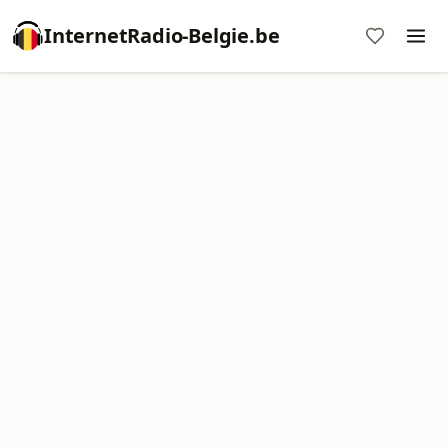
InternetRadio-Belgie.be