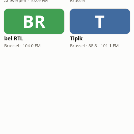
Antwerpen · 102.9 FM
Brussel
BR
T
bel RTL
Tipik
Brussel · 104.0 FM
Brussel · 88.8 - 101.1 FM