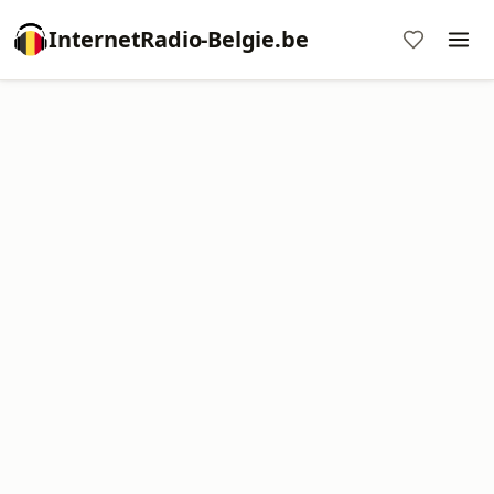
InternetRadio-Belgie.be