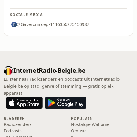
SOCIALE MEDIA
@Gaveromroep-1116356275150987
InternetRadio-Belgie.be
Luister naar radiozenders en podcasts uit InternetRadio-
Belgie.be op stad, genre of stemming — gratis op elk
apparaat.
BLADEREN
POPULAIR
Radiozenders
Nostalgie Wallonie
Podcasts
Qmusic