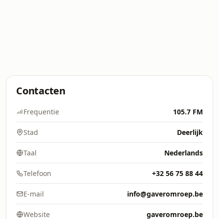
Contacten
Frequentie
105.7 FM
Stad
Deerlijk
Taal
Nederlands
Telefoon
+32 56 75 88 44
E-mail
info@gaveromroep.be
Website
gaveromroep.be