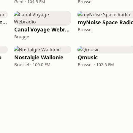
Gent · 104.5 FM
Brussel
Fréquence Fun Station
myNoise Space Radi
Canal Voyage Webradio
Brussel
Brugge
o
Nostalgie Wallonie
Qmusic
Brussel · 100.0 FM
Brussel · 102.5 FM