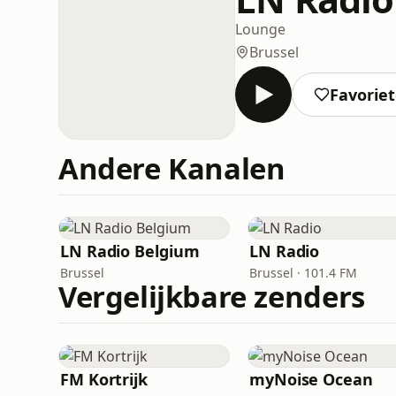
Lounge
Brussel
Favorie
Andere Kanalen
LN Radio Belgium
LN Radio
Brussel
Brussel · 101.4 FM
Vergelijkbare zenders
FM Kortrijk
myNoise Ocean