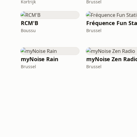
Kortrijk
Brussel
RCM'B
Boussu
Brussel
myNoise Rain
myNoise Zen Radi
Brussel
Brussel