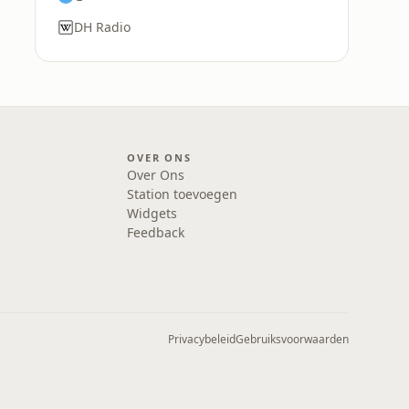
DH Radio
OVER ONS
Over Ons
Station toevoegen
Widgets
Feedback
Privacybeleid
Gebruiksvoorwaarden