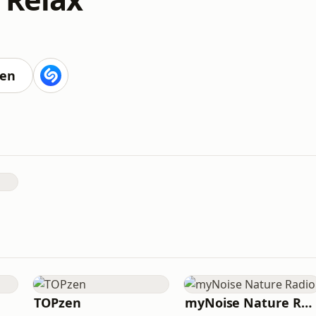
ten
TOPzen
myNoise Nature Radio