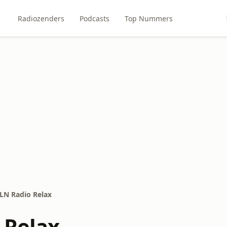
Radiozenders
Podcasts
Top Nummers
LN Radio Relax
 Relax