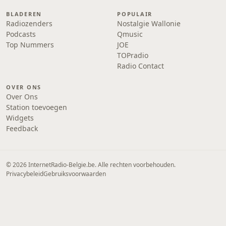
BLADEREN
POPULAIR
Radiozenders
Nostalgie Wallonie
Podcasts
Qmusic
Top Nummers
JOE
TOPradio
Radio Contact
OVER ONS
Over Ons
Station toevoegen
Widgets
Feedback
© 2026 InternetRadio-Belgie.be. Alle rechten voorbehouden.
Privacybeleid
Gebruiksvoorwaarden