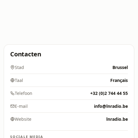
Contacten
Stad
Brussel
Taal
Français
Telefoon
+32 (0)2 744 44 55
E-mail
info@lnradio.be
Website
lnradio.be
SOCIALE MEDIA