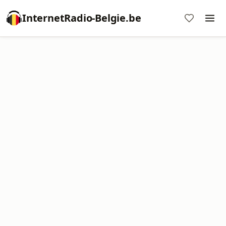
InternetRadio-Belgie.be