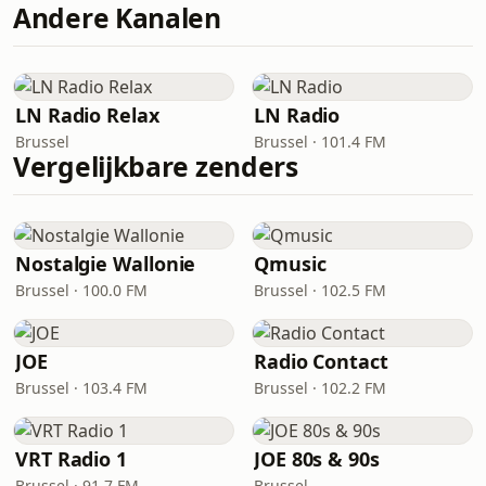
Andere Kanalen
LN Radio Relax
LN Radio
Brussel
Brussel · 101.4 FM
Vergelijkbare zenders
Nostalgie Wallonie
Qmusic
Brussel · 100.0 FM
Brussel · 102.5 FM
JOE
Radio Contact
Brussel · 103.4 FM
Brussel · 102.2 FM
VRT Radio 1
JOE 80s & 90s
Brussel · 91.7 FM
Brussel