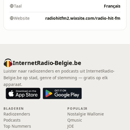
Taal
Français
Website
radiohitfm2.wixsite.com/radio-hit-fm
InternetRadio-Belgie.be
Luister naar radiozenders en podcasts uit InternetRadio-
Belgie.be op stad, genre of stemming — gratis op elk
apparaat.
BLADEREN
POPULAIR
Radiozenders
Nostalgie Wallonie
Podcasts
Qmusic
Top Nummers
JOE