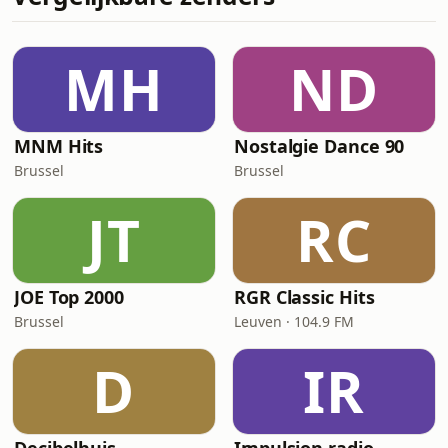
MH
ND
MNM Hits
Nostalgie Dance 90
Brussel
Brussel
JT
RC
JOE Top 2000
RGR Classic Hits
Brussel
Leuven · 104.9 FM
D
IR