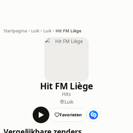
Startpagina
Luik
Luik
Hit FM Liège
Hit FM Liège
Hits
Luik
Favorieten
Vergelijkbare zenders