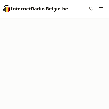
InternetRadio-Belgie.be