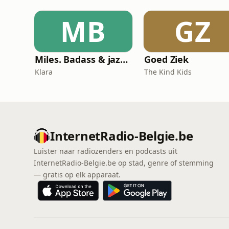
MB
GZ
Miles. Badass & jazzicoon
Goed Ziek
Klara
The Kind Kids
InternetRadio-Belgie.be
Luister naar radiozenders en podcasts uit
InternetRadio-Belgie.be op stad, genre of stemming
— gratis op elk apparaat.