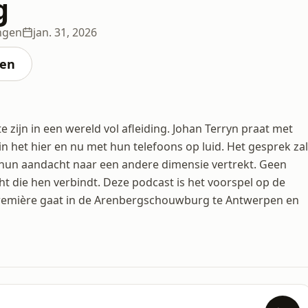
g
ingen
jan. 31, 2026
ten
 zijn in een wereld vol afleiding. Johan Terryn praat met
n het hier en nu met hun telefoons op luid. Het gesprek zal
 hun aandacht naar een andere dimensie vertrekt. Geen
t die hen verbindt. Deze podcast is het voorspel op de
première gaat in de Arenbergschouwburg te Antwerpen en