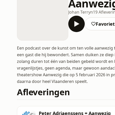
Aanwezi
Johan Terryn
19 Aflever
Favorie
Een podcast over de kunst om ten volle aanwezig te
een gast die hij bewondert. Samen duiken ze diep i
zolang duren tot één van beiden gebeld wordt en
vragenlijstjes, geen agenda, maar gewoon aandach
theatershow Aanwezig die op 5 februari 2026 in 
daarna door heel Vlaanderen speelt.
Afleveringen
Peter Adriaenssens = Aanwezig