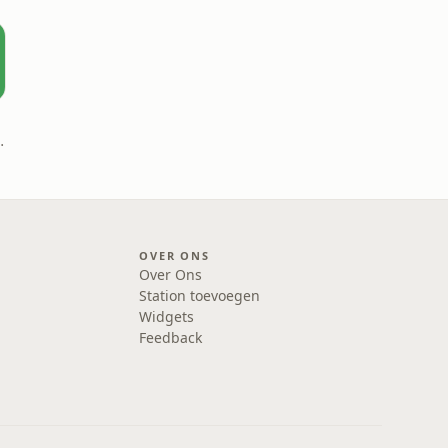
 Birte Govarts
OVER ONS
Over Ons
Station toevoegen
Widgets
Feedback