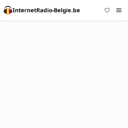
InternetRadio-Belgie.be