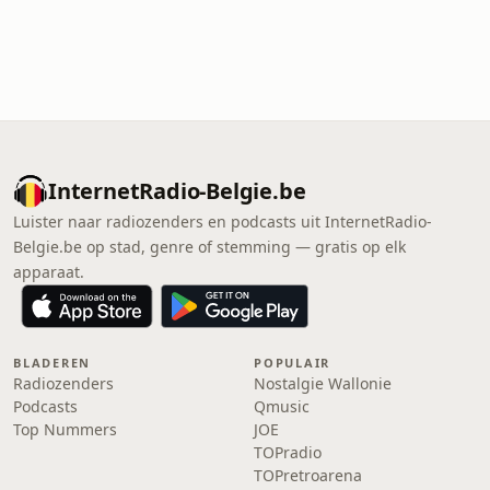
InternetRadio-Belgie.be
Luister naar radiozenders en podcasts uit InternetRadio-
Belgie.be op stad, genre of stemming — gratis op elk
apparaat.
BLADEREN
POPULAIR
Radiozenders
Nostalgie Wallonie
Podcasts
Qmusic
Top Nummers
JOE
TOPradio
TOPretroarena