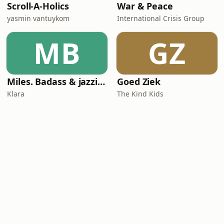
Scroll-A-Holics
War & Peace
yasmin vantuykom
International Crisis Group
MB
GZ
Miles. Badass & jazzicoon
Goed Ziek
Klara
The Kind Kids