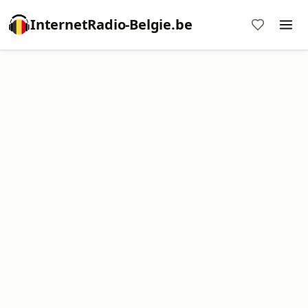
InternetRadio-Belgie.be