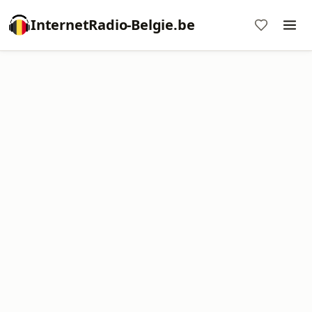
InternetRadio-Belgie.be