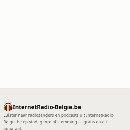
InternetRadio-Belgie.be
Luister naar radiozenders en podcasts uit InternetRadio-
Belgie.be op stad, genre of stemming — gratis op elk
apparaat.