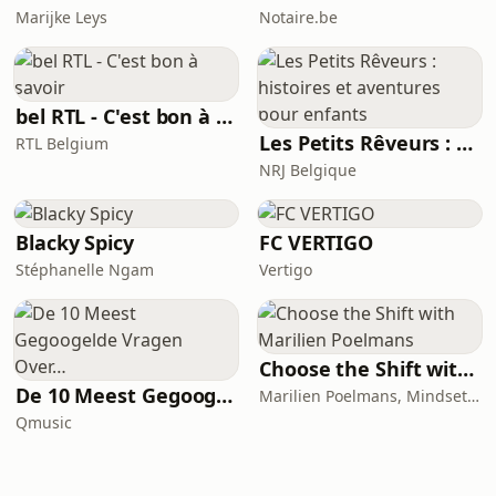
Marijke Leys
Notaire.be
bel RTL - C'est bon à savoir
Les Petits Rêveurs : histoires et aventures pour enfants
RTL Belgium
NRJ Belgique
Blacky Spicy
FC VERTIGO
Stéphanelle Ngam
Vertigo
Choose the Shift with Marilien Poelmans
De 10 Meest Gegoogelde Vragen Over…
Marilien Poelmans, Mindset Mentor, Founder of the Mindset Shift Academy
Qmusic