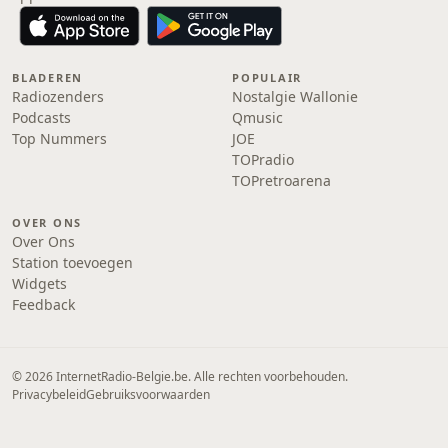
BLADEREN
POPULAIR
Radiozenders
Nostalgie Wallonie
Podcasts
Qmusic
Top Nummers
JOE
TOPradio
TOPretroarena
OVER ONS
Over Ons
Station toevoegen
Widgets
Feedback
© 2026 InternetRadio-Belgie.be. Alle rechten voorbehouden.
Privacybeleid
Gebruiksvoorwaarden