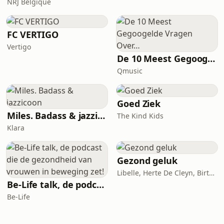
NRJ Belgique
FC VERTIGO
Vertigo
De 10 Meest Gegoogelde Vragen Over…
Qmusic
Goed Ziek
Miles. Badass & jazzicoon
The Kind Kids
Klara
Gezond geluk
Libelle, Herte De Cleyn, Birte Govarts
Be-Life talk, de podcast die de gezondheid van vrouwen in beweging zet!
Be-Life