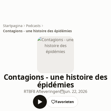
Startpagina
Podcasts
Contagions - une histoire des épidémies
Contagions - une histoire des
épidémies
RTBF
8 Afleveringen
jun. 22, 2026
Favorieten