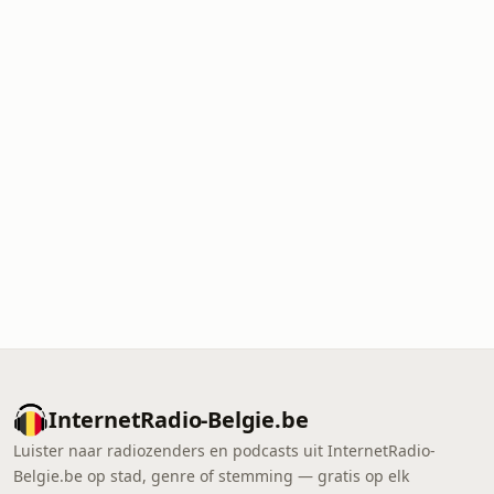
InternetRadio-Belgie.be
Luister naar radiozenders en podcasts uit InternetRadio-
Belgie.be op stad, genre of stemming — gratis op elk