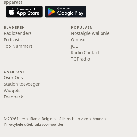
apparaat.
BLADEREN
POPULAIR
Radiozenders
Nostalgie Wallonie
Podcasts
Qmusic
Top Nummers
JOE
Radio Contact
TOPradio
OVER ONS
Over Ons
Station toevoegen
Widgets
Feedback
© 2026 InternetRadio-Belgie.be. Alle rechten voorbehouden.
Privacybeleid
Gebruiksvoorwaarden