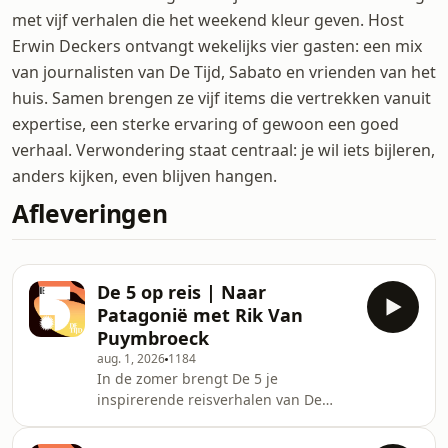
met vijf verhalen die het weekend kleur geven. Host
Erwin Deckers ontvangt wekelijks vier gasten: een mix
van journalisten van De Tijd, Sabato en vrienden van het
huis. Samen brengen ze vijf items die vertrekken vanuit
expertise, een sterke ervaring of gewoon een goed
verhaal. Verwondering staat centraal: je wil iets bijleren,
anders kijken, even blijven hangen.
Afleveringen
De 5 op reis | Naar
Patagonië met Rik Van
Puymbroeck
aug. 1, 2026
1184
In de zomer brengt De 5 je
inspirerende reisverhalen van De
Tijd-journalisten. In deze aflevering
neemt Rik Van Puymbroeck je mee