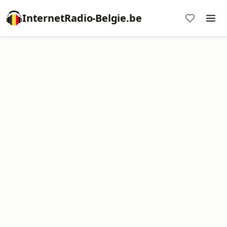
InternetRadio-Belgie.be