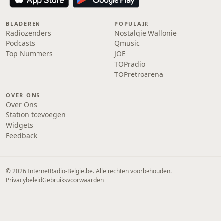
BLADEREN
POPULAIR
Radiozenders
Nostalgie Wallonie
Podcasts
Qmusic
Top Nummers
JOE
TOPradio
TOPretroarena
OVER ONS
Over Ons
Station toevoegen
Widgets
Feedback
© 2026 InternetRadio-Belgie.be. Alle rechten voorbehouden.
Privacybeleid
Gebruiksvoorwaarden