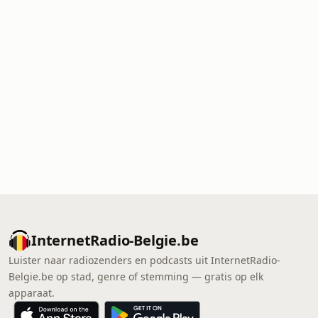
InternetRadio-Belgie.be
Luister naar radiozenders en podcasts uit InternetRadio-
Belgie.be op stad, genre of stemming — gratis op elk
apparaat.