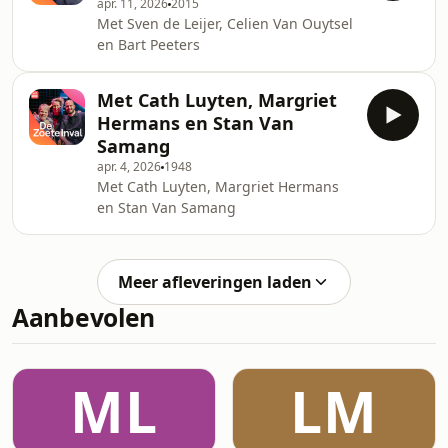
apr. 11, 2026
2015
Met Sven de Leijer, Celien Van Ouytsel
en Bart Peeters
Met Cath Luyten, Margriet
Hermans en Stan Van
Samang
apr. 4, 2026
1948
Met Cath Luyten, Margriet Hermans
en Stan Van Samang
Meer afleveringen laden
Aanbevolen
ML
LM