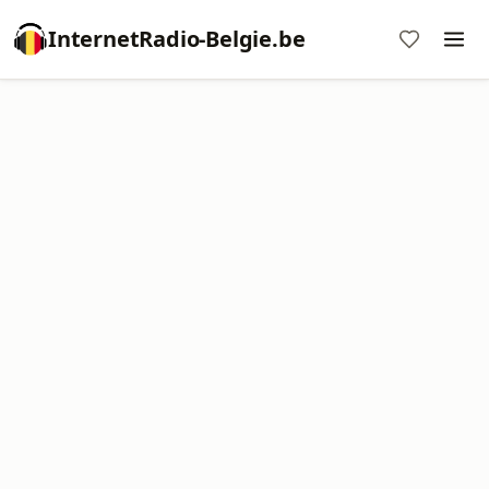
InternetRadio-Belgie.be