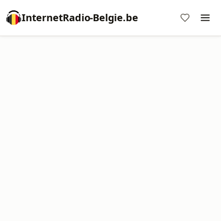
InternetRadio-Belgie.be