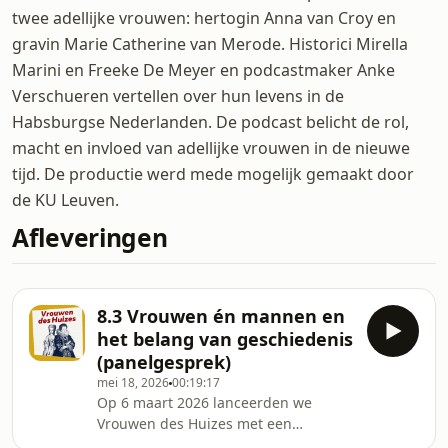
twee adellijke vrouwen: hertogin Anna van Croy en
gravin Marie Catherine van Merode. Historici Mirella
Marini en Freeke De Meyer en podcastmaker Anke
Verschueren vertellen over hun levens in de
Habsburgse Nederlanden. De podcast belicht de rol,
macht en invloed van adellijke vrouwen in de nieuwe
tijd. De productie werd mede mogelijk gemaakt door
de KU Leuven.
Afleveringen
8.3 Vrouwen én mannen en
het belang van geschiedenis
(panelgesprek)
mei 18, 2026
00:19:17
Op 6 maart 2026 lanceerden we
Vrouwen des Huizes met een
podcastevent in KADOC in Leuven. Er