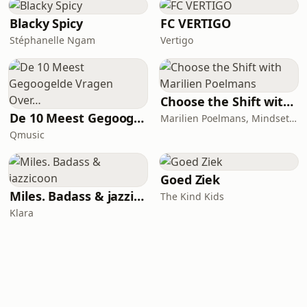
Blacky Spicy
FC VERTIGO
Stéphanelle Ngam
Vertigo
Choose the Shift with Marilien Poelmans
De 10 Meest Gegoogelde Vragen Over…
Marilien Poelmans, Mindset Mentor, Founder of the Mindset Shift Academy
Qmusic
Goed Ziek
Miles. Badass & jazzicoon
The Kind Kids
Klara