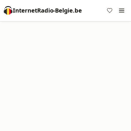
InternetRadio-Belgie.be