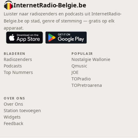
InternetRadio-Belgie.be
Luister naar radiozenders en podcasts uit InternetRadio-
Belgie.be op stad, genre of stemming — gratis op elk
apparaat.
BLADEREN
POPULAIR
Radiozenders
Nostalgie Wallonie
Podcasts
Qmusic
Top Nummers
JOE
TOPradio
TOPretroarena
OVER ONS
Over Ons
Station toevoegen
Widgets
Feedback