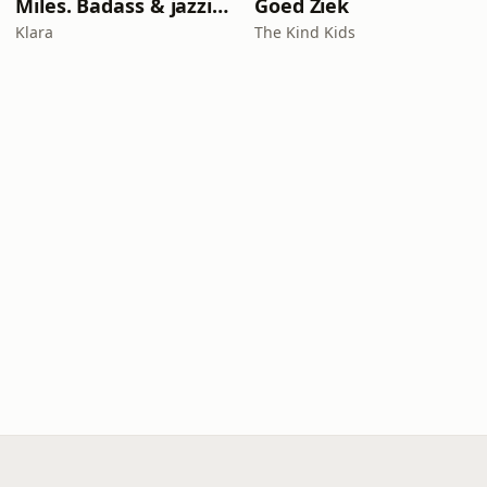
Miles. Badass & jazzicoon
Goed Ziek
Klara
The Kind Kids