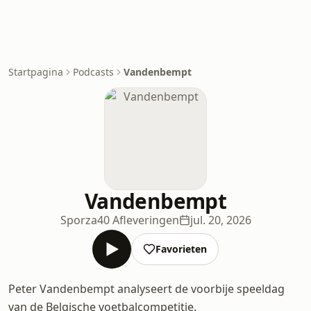
Startpagina
Podcasts
Vandenbempt
Vandenbempt
Sporza
40 Afleveringen
jul. 20, 2026
Favorieten
Peter Vandenbempt analyseert de voorbije speeldag
van de Belgische voetbalcompetitie.