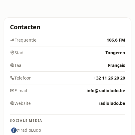
Contacten
Frequentie
106.6 FM
Stad
Tongeren
Taal
Français
Telefoon
+32 11 26 20 20
E-mail
info@radioludo.be
Website
radioludo.be
SOCIALE MEDIA
@radioLudo