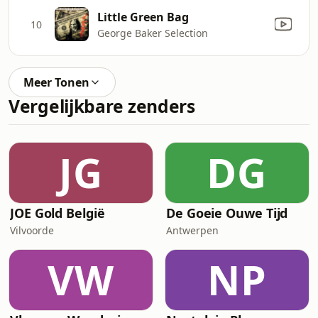
Little Green Bag
10
George Baker Selection
Meer Tonen
Vergelijkbare zenders
JG
DG
JOE Gold België
De Goeie Ouwe Tijd
Vilvoorde
Antwerpen
VW
NP