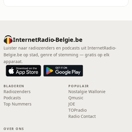
InternetRadio-Belgie.be
Luister naar radiozenders en podcasts uit InternetRadio-
Belgie.be op stad, genre of stemming — gratis op elk
apparaat.
BLADEREN
POPULAIR
Radiozenders
Nostalgie Wallonie
Podcasts
Qmusic
Top Nummers
JOE
TOPradio
Radio Contact
OVER ONS