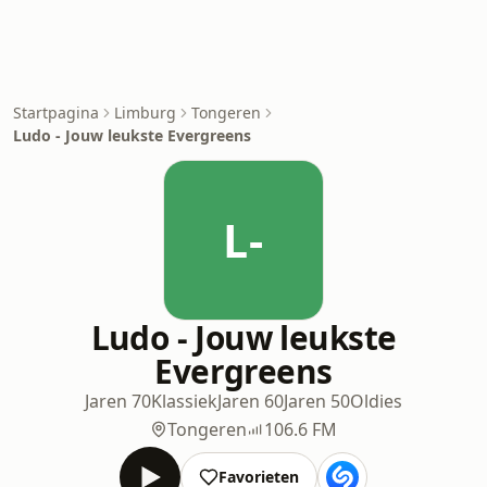
Startpagina
Limburg
Tongeren
Ludo - Jouw leukste Evergreens
L-
Ludo - Jouw leukste
Evergreens
Jaren 70
Klassiek
Jaren 60
Jaren 50
Oldies
Tongeren
106.6 FM
Favorieten