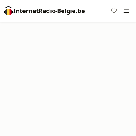
InternetRadio-Belgie.be