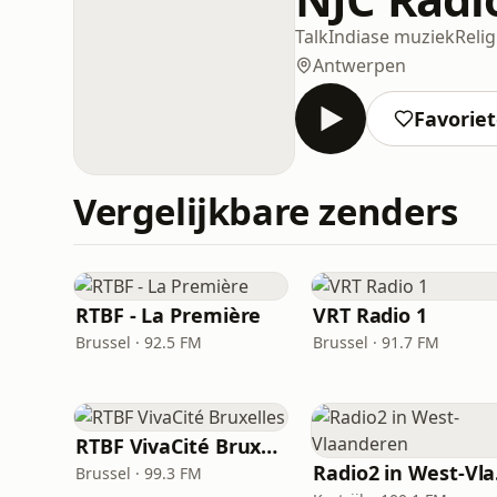
Talk
Indiase muziek
Relig
Antwerpen
Favorie
Vergelijkbare zenders
RTBF - La Première
VRT Radio 1
Brussel · 92.5 FM
Brussel · 91.7 FM
RTBF VivaCité Bruxelles
Ra
Brussel · 99.3 FM