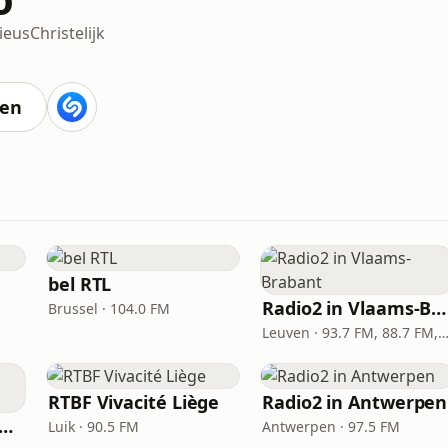
ieus
Christelijk
ten
bel RTL
Radio2 in Vlaams-Brabant
Brussel · 104.0 FM
Leuven · 93.7 FM, 88.7 FM, 92.
RTBF Vivacité Liège
Radio2 in Antwerpen
dio2 in West-Vlaanderen
Luik · 90.5 FM
Antwerpen · 97.5 FM