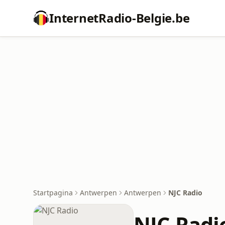
InternetRadio-Belgie.be
Startpagina
Antwerpen
Antwerpen
NJC Radio
NJC Radi