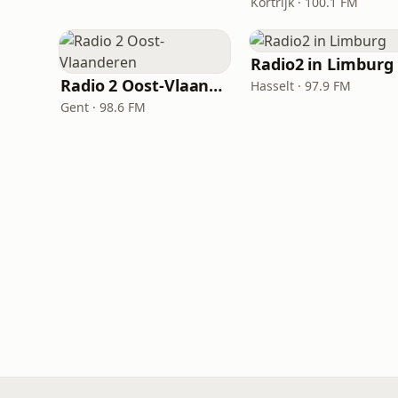
Kortrijk · 100.1 FM
Radio2 in Limburg
Radio 2 Oost-Vlaanderen
Hasselt · 97.9 FM
Gent · 98.6 FM