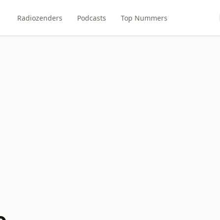
Radiozenders
Podcasts
Top Nummers
o