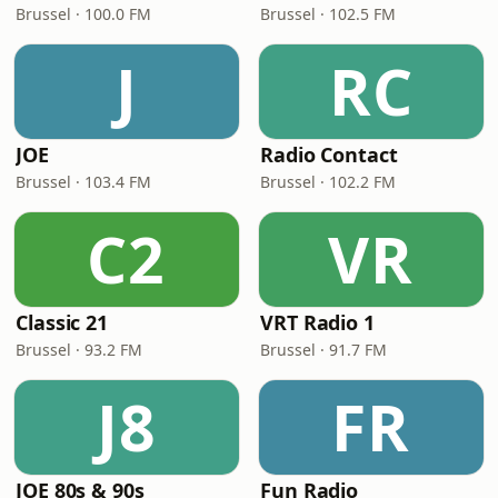
Brussel · 100.0 FM
Brussel · 102.5 FM
J
RC
JOE
Radio Contact
Brussel · 103.4 FM
Brussel · 102.2 FM
C2
VR
Classic 21
VRT Radio 1
Brussel · 93.2 FM
Brussel · 91.7 FM
J8
FR
JOE 80s & 90s
Fun Radio