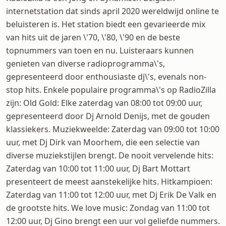
internetstation dat sinds april 2020 wereldwijd online te
beluisteren is. Het station biedt een gevarieerde mix
van hits uit de jaren \'70, \'80, \'90 en de beste
topnummers van toen en nu. Luisteraars kunnen
genieten van diverse radioprogramma\'s,
gepresenteerd door enthousiaste dj\'s, evenals non-
stop hits. Enkele populaire programma\'s op RadioZilla
zijn: Old Gold: Elke zaterdag van 08:00 tot 09:00 uur,
gepresenteerd door Dj Arnold Denijs, met de gouden
klassiekers. Muziekweelde: Zaterdag van 09:00 tot 10:00
uur, met Dj Dirk van Moorhem, die een selectie van
diverse muziekstijlen brengt. De nooit vervelende hits:
Zaterdag van 10:00 tot 11:00 uur, Dj Bart Mottart
presenteert de meest aanstekelijke hits. Hitkampioen:
Zaterdag van 11:00 tot 12:00 uur, met Dj Erik De Valk en
de grootste hits. We love music: Zondag van 11:00 tot
12:00 uur, Dj Gino brengt een uur vol geliefde nummers.