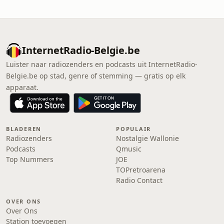
InternetRadio-Belgie.be
Luister naar radiozenders en podcasts uit InternetRadio-
Belgie.be op stad, genre of stemming — gratis op elk
apparaat.
BLADEREN
POPULAIR
Radiozenders
Nostalgie Wallonie
Podcasts
Qmusic
Top Nummers
JOE
TOPretroarena
Radio Contact
OVER ONS
Over Ons
Station toevoegen