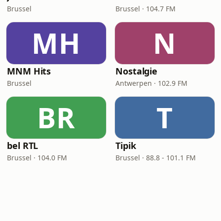
Brussel
Brussel · 104.7 FM
MH
N
MNM Hits
Nostalgie
Brussel
Antwerpen · 102.9 FM
BR
T
bel RTL
Tipik
Brussel · 104.0 FM
Brussel · 88.8 - 101.1 FM