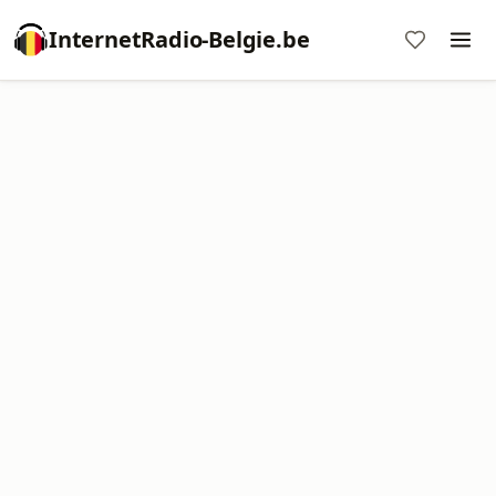
InternetRadio-Belgie.be