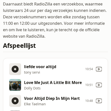
Daarnaast biedt RadioZilla een verzoekbox, waarmee
luisteraars 24 uur per dag verzoekjes kunnen indienen.
Deze verzoeknummers worden elke zondag tussen
11:00 en 12:00 uur uitgezonden. Voor meer informatie
en om live te luisteren, kun je terecht op de officiële
website van RadioZilla.
Afspeellijst
liefde voor altijd
10:54
tony servi
Love Me Just A Little Bit More
10:51
Dolly Dots
Voor Altijd Diep In Mijn Hart
10:48
Elke Taelman