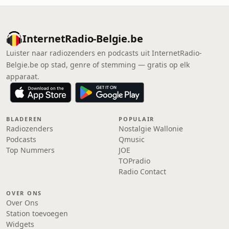
InternetRadio-Belgie.be
Luister naar radiozenders en podcasts uit InternetRadio-
Belgie.be op stad, genre of stemming — gratis op elk
apparaat.
BLADEREN
POPULAIR
Radiozenders
Nostalgie Wallonie
Podcasts
Qmusic
Top Nummers
JOE
TOPradio
Radio Contact
OVER ONS
Over Ons
Station toevoegen
Widgets