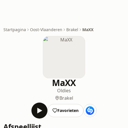
Startpagina
Oost-Vlaanderen
Brakel
MaXX
MaXX
Oldies
Brakel
Favorieten
Afspeellijst