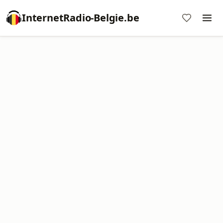
InternetRadio-Belgie.be