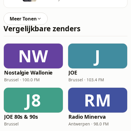
Meer Tonen
Vergelijkbare zenders
NW
J
Nostalgie Wallonie
JOE
Brussel · 100.0 FM
Brussel · 103.4 FM
J8
RM
JOE 80s & 90s
Radio Minerva
Brussel
Antwerpen · 98.0 FM