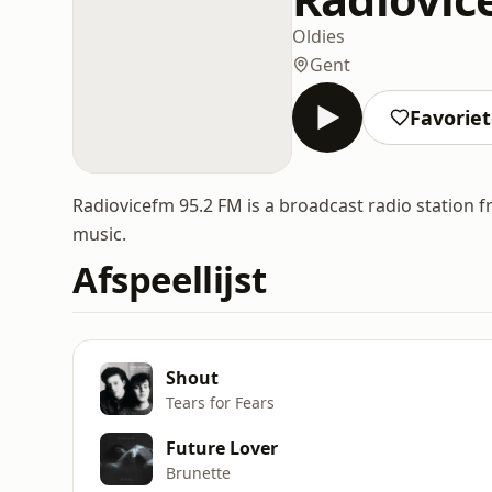
Oldies
Gent
Favorie
Radiovicefm 95.2 FM is a broadcast radio station fr
music.
Afspeellijst
Shout
Tears for Fears
Future Lover
Brunette