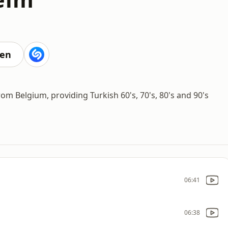
ten
om Belgium, providing Turkish 60's, 70's, 80's and 90's
06:41
06:38