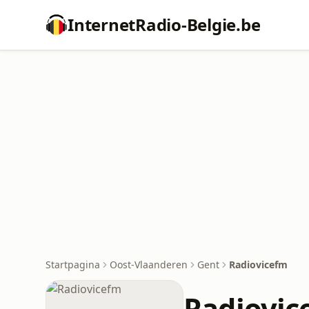
InternetRadio-Belgie.be
Startpagina
Oost-Vlaanderen
Gent
Radiovicefm
Radiovic