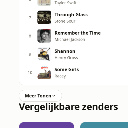
Taylor Swift
Through Glass
7
Stone Sour
Remember the Time
8
Michael Jackson
Shannon
9
Henry Gross
Some Girls
10
Racey
Meer Tonen
Vergelijkbare zenders