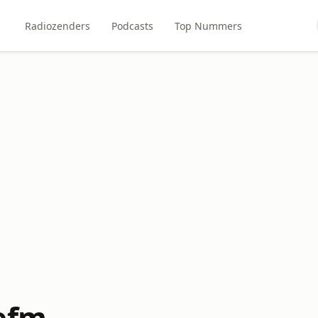
Radiozenders
Podcasts
Top Nummers
efm