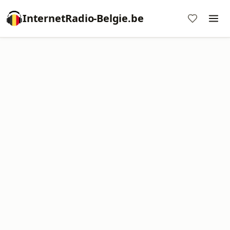
InternetRadio-Belgie.be