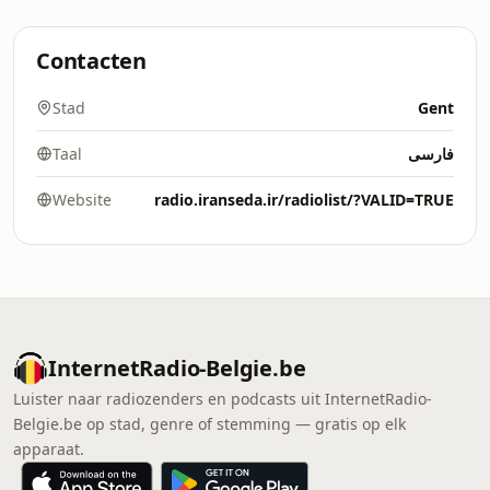
Contacten
Stad
Gent
Taal
فارسی
Website
radio.iranseda.ir/radiolist/?VALID=TRUE
InternetRadio-Belgie.be
Luister naar radiozenders en podcasts uit InternetRadio-
Belgie.be op stad, genre of stemming — gratis op elk
apparaat.