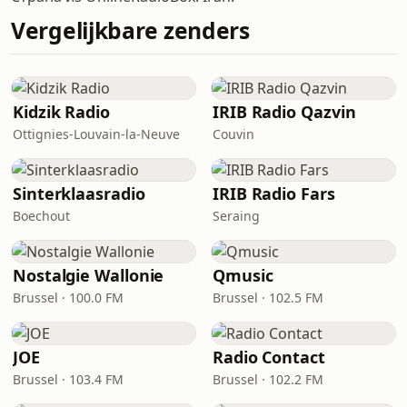
Vergelijkbare zenders
Kidzik Radio
IRIB Radio Qazvin
Ottignies-Louvain-la-Neuve
Couvin
Sinterklaasradio
IRIB Radio Fars
Boechout
Seraing
Nostalgie Wallonie
Qmusic
Brussel · 100.0 FM
Brussel · 102.5 FM
JOE
Radio Contact
Brussel · 103.4 FM
Brussel · 102.2 FM