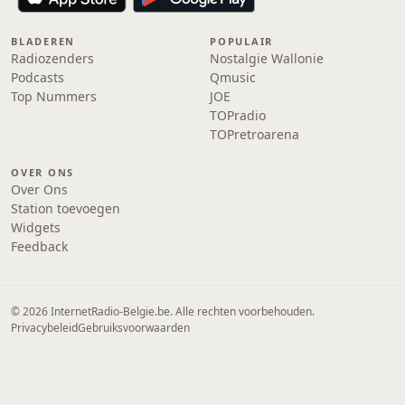
BLADEREN
POPULAIR
Radiozenders
Nostalgie Wallonie
Podcasts
Qmusic
Top Nummers
JOE
TOPradio
TOPretroarena
OVER ONS
Over Ons
Station toevoegen
Widgets
Feedback
© 2026 InternetRadio-Belgie.be. Alle rechten voorbehouden.
Privacybeleid
Gebruiksvoorwaarden