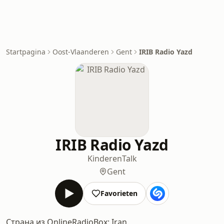
Startpagina
Oost-Vlaanderen
Gent
IRIB Radio Yazd
IRIB Radio Yazd
Kinderen
Talk
Gent
Favorieten
Страна из OnlineRadioBox: Iran.