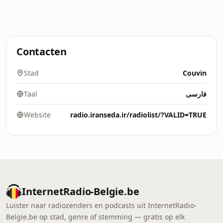
Contacten
Stad
Couvin
Taal
فارسی
Website
radio.iranseda.ir/radiolist/?VALID=TRUE
InternetRadio-Belgie.be
Luister naar radiozenders en podcasts uit InternetRadio-
Belgie.be op stad, genre of stemming — gratis op elk