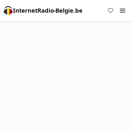
InternetRadio-Belgie.be