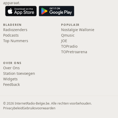
apparaat.
BLADEREN
POPULAIR
Radiozenders
Nostalgie Wallonie
Podcasts
Qmusic
Top Nummers
JOE
TOPradio
TOPretroarena
OVER ONS
Over Ons
Station toevoegen
Widgets
Feedback
© 2026 InternetRadio-Belgie.be. Alle rechten voorbehouden.
Privacybeleid
Gebruiksvoorwaarden