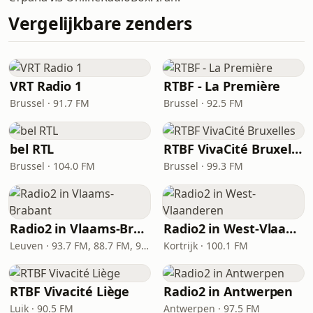
Vergelijkbare zenders
VRT Radio 1
RTBF - La Première
Brussel · 91.7 FM
Brussel · 92.5 FM
bel RTL
RTBF VivaCité Bruxelles
Brussel · 104.0 FM
Brussel · 99.3 FM
Radio2 in Vlaams-Brabant
Radio2 in West-Vlaanderen
Leuven · 93.7 FM, 88.7 FM, 92.4 FM
Kortrijk · 100.1 FM
RTBF Vivacité Liège
Radio2 in Antwerpen
Luik · 90.5 FM
Antwerpen · 97.5 FM