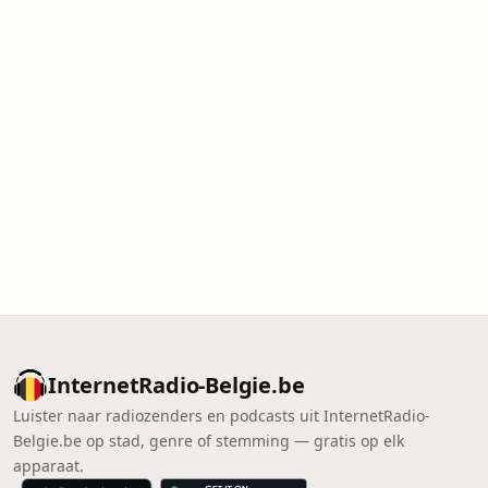
InternetRadio-Belgie.be
Luister naar radiozenders en podcasts uit InternetRadio-
Belgie.be op stad, genre of stemming — gratis op elk
apparaat.