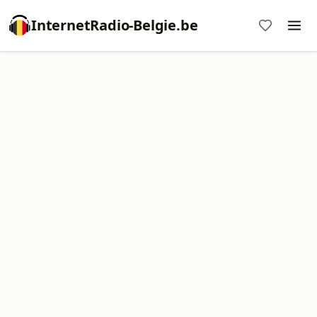
InternetRadio-Belgie.be