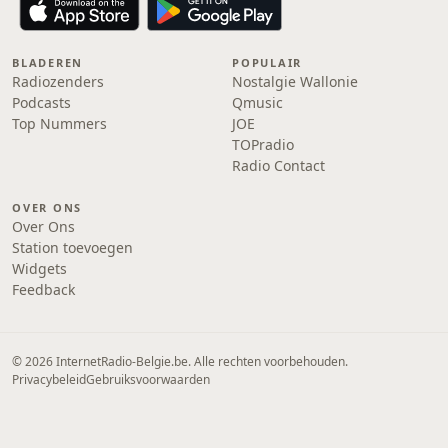
BLADEREN
POPULAIR
Radiozenders
Nostalgie Wallonie
Podcasts
Qmusic
Top Nummers
JOE
TOPradio
Radio Contact
OVER ONS
Over Ons
Station toevoegen
Widgets
Feedback
© 2026 InternetRadio-Belgie.be. Alle rechten voorbehouden.
Privacybeleid
Gebruiksvoorwaarden