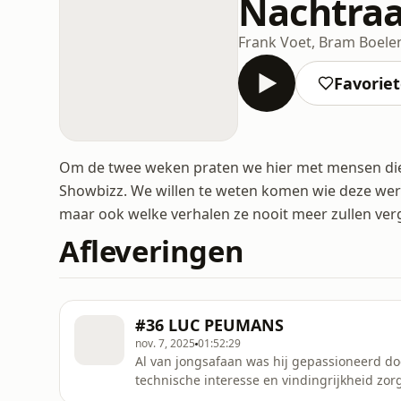
Nachtraa
Frank Voet, Bram Boele
Favorie
Om de twee weken praten we hier met mensen die
Showbizz. We willen te weten komen wie deze werel
maar ook welke verhalen ze nooit meer zullen ver
Afleveringen
#36 LUC PEUMANS
nov. 7, 2025
01:52:29
Al van jongsafaan was hij gepassioneerd d
technische interesse en vindingrijkheid zorg
uitbouwen naar wat het vandaag is. Painting