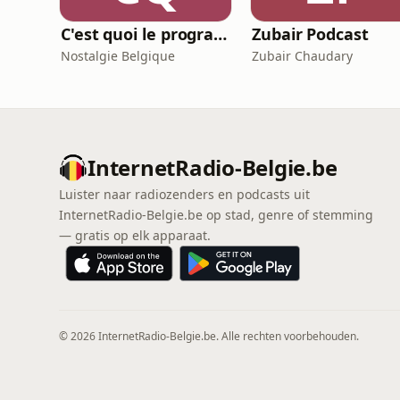
C'est quoi le programme au cinéma ?
Zubair Podcast
Nostalgie Belgique
Zubair Chaudary
InternetRadio-Belgie.be
Luister naar radiozenders en podcasts uit
InternetRadio-Belgie.be op stad, genre of stemming
— gratis op elk apparaat.
© 2026 InternetRadio-Belgie.be. Alle rechten voorbehouden.