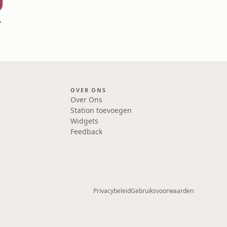
uwez
OVER ONS
Over Ons
Station toevoegen
Widgets
Feedback
Privacybeleid
Gebruiksvoorwaarden