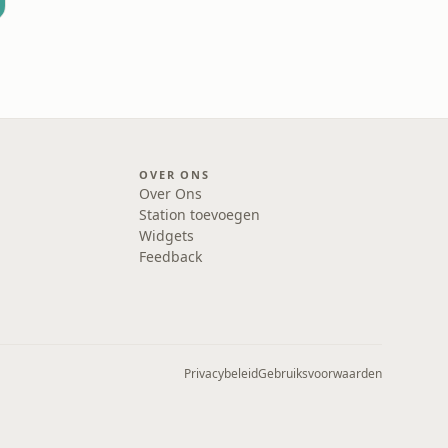
OVER ONS
Over Ons
Station toevoegen
Widgets
Feedback
Privacybeleid
Gebruiksvoorwaarden