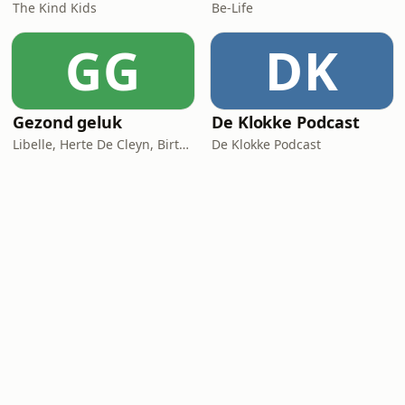
The Kind Kids
Be-Life
GG
DK
Gezond geluk
De Klokke Podcast
Libelle, Herte De Cleyn, Birte Govarts
De Klokke Podcast