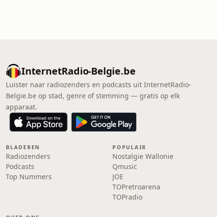
InternetRadio-Belgie.be
Luister naar radiozenders en podcasts uit InternetRadio-
Belgie.be op stad, genre of stemming — gratis op elk
apparaat.
BLADEREN
POPULAIR
Radiozenders
Nostalgie Wallonie
Podcasts
Qmusic
Top Nummers
JOE
TOPretroarena
TOPradio