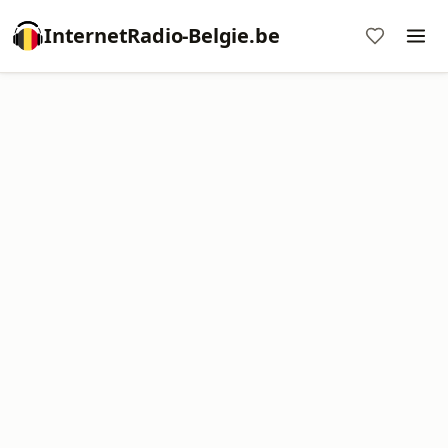
InternetRadio-Belgie.be