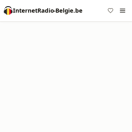
InternetRadio-Belgie.be