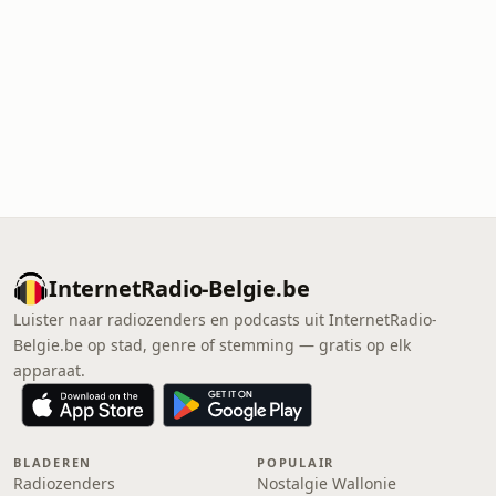
InternetRadio-Belgie.be
Luister naar radiozenders en podcasts uit InternetRadio-
Belgie.be op stad, genre of stemming — gratis op elk
apparaat.
BLADEREN
POPULAIR
Radiozenders
Nostalgie Wallonie