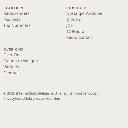
BLADEREN
POPULAIR
Radiozenders
Nostalgie Wallonie
Podcasts
Qmusic
Top Nummers
JOE
TOPradio
Radio Contact
OVER ONS
Over Ons
Station toevoegen
Widgets
Feedback
© 2026 InternetRadio-Belgie.be. Alle rechten voorbehouden.
Privacybeleid
Gebruiksvoorwaarden