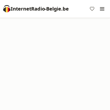
InternetRadio-Belgie.be