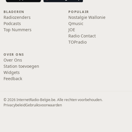
BLADEREN
POPULAIR
Radiozenders
Nostalgie Wallonie
Podcasts
Qmusic
Top Nummers
JOE
Radio Contact
TOPradio
OVER ONS
Over Ons
Station toevoegen
Widgets
Feedback
© 2026 InternetRadio-Belgie.be. Alle rechten voorbehouden.
Privacybeleid
Gebruiksvoorwaarden