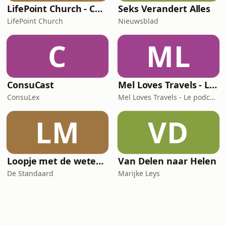
LifePoint Church - Campus de Bruxelles
Seks Verandert Alles
LifePoint Church
Nieuwsblad
C
ML
ConsuCast
Mel Loves Travels - Le podcast belge du voyage
ConsuLex
Mel Loves Travels - Le podcast belge du voyage
LM
VD
Loopje met de wetenschap
Van Delen naar Helen
De Standaard
Marijke Leys