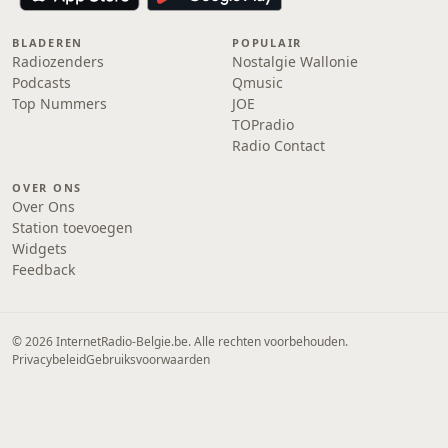
BLADEREN
POPULAIR
Radiozenders
Nostalgie Wallonie
Podcasts
Qmusic
Top Nummers
JOE
TOPradio
Radio Contact
OVER ONS
Over Ons
Station toevoegen
Widgets
Feedback
© 2026 InternetRadio-Belgie.be. Alle rechten voorbehouden.
Privacybeleid
Gebruiksvoorwaarden