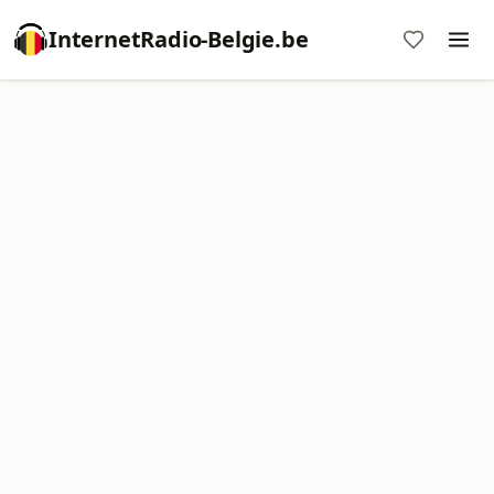
InternetRadio-Belgie.be