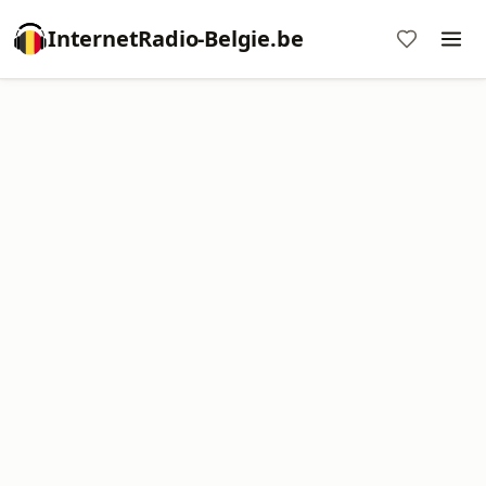
InternetRadio-Belgie.be