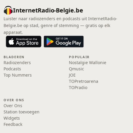
InternetRadio-Belgie.be
Luister naar radiozenders en podcasts uit InternetRadio-
Belgie.be op stad, genre of stemming — gratis op elk
apparaat.
BLADEREN
POPULAIR
Radiozenders
Nostalgie Wallonie
Podcasts
Qmusic
Top Nummers
JOE
TOPretroarena
TOPradio
OVER ONS
Over Ons
Station toevoegen
Widgets
Feedback