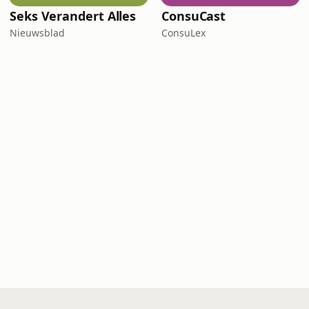
Seks Verandert Alles
ConsuCast
Nieuwsblad
ConsuLex