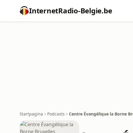
InternetRadio-Belgie.be
Startpagina
Podcasts
Centre Évangélique la Borne Br