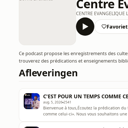
Centre É
CENTRE EVANGELIQUE LA
Favorie
Ce podcast propose les enregistrements des cultes
trouverez des prédications et enseignements bibl
Afleveringen
C'EST POUR UN TEMPS COMME CEL
aug. 5, 2026
2541
Bienvenue à tous,Écoutez la prédication d
comme celui-ci». Nous vous souhaitons une 