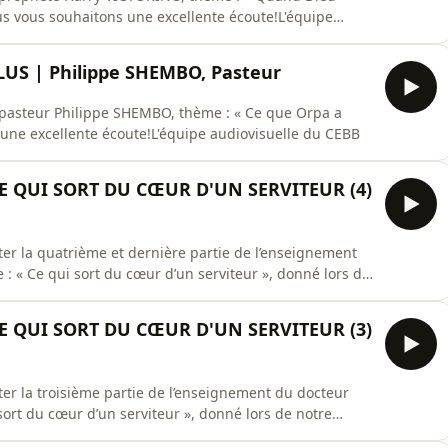
ous vous souhaitons une excellente écoute!L'équipe
LUS | Philippe SHEMBO, Pasteur
 pasteur Philippe SHEMBO, thème : « Ce que Orpa a
s une excellente écoute!L'équipe audiovisuelle du CEBB
E QUI SORT DU CŒUR D'UN SERVITEUR (4)
er la quatrième et dernière partie de l’enseignement
 « Ce qui sort du cœur d’un serviteur », donné lors de
ouhaitons une excellente écoute.L’équipe
E QUI SORT DU CŒUR D'UN SERVITEUR (3)
er la troisième partie de l’enseignement du docteur
ort du cœur d’un serviteur », donné lors de notre
ons une excellente écoute.L’équipe audiovisuelle du