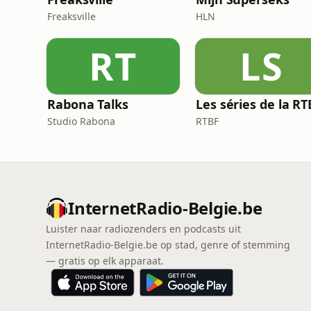
Freaksville
HLN
RT
LS
Rabona Talks
Studio Rabona
RTBF
InternetRadio-Belgie.be
Luister naar radiozenders en podcasts uit
InternetRadio-Belgie.be op stad, genre of stemming
— gratis op elk apparaat.