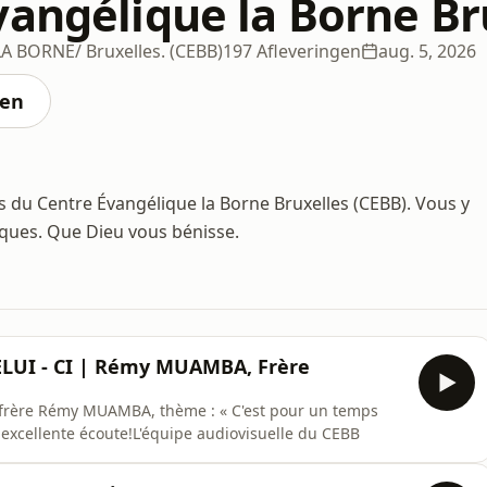
vangélique la Borne Br
 BORNE/ Bruxelles. (CEBB)
197 Afleveringen
aug. 5, 2026
ten
 du Centre Évangélique la Borne Bruxelles (CEBB). Vous y
iques. Que Dieu vous bénisse.
UI - CI | Rémy MUAMBA, Frère
u frère Rémy MUAMBA, thème : « C'est pour un temps
excellente écoute!L'équipe audiovisuelle du CEBB