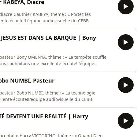
 KABEYA, Diacre
diacre Gauthier KABEYA, thème : « Portez les
ente écoute!L'équipe audiovisuelle du CEBB
JESUS EST DANS LA BARQUE | Bony
 pasteur Bony OMENYA, thème : « La tempête souffle,
ous souhaitons une excellente écoute!L'équipe
obo NUMBI, Pasteur
 pasteur Bobo NUMBI, thème : « La technologie
llente écoute!L'équipe audiovisuelle du CEBB
É DEVIENT UNE REALITÉ | Harry
u prophète Harry VICTORINO, thème : « Quand Dieu