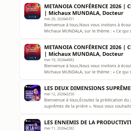
CEBB
METANOIA CONFÉRENCE 2026 | C
| Michaux MUNDALA, Docteur
mei 20, 2026
6351
Bienvenue à tous,Nous vous invitons à écou
Michaux MUNDALA, sur le thème : « Ce qui s
conférence Metanoia 2026.Nous vous souhait
CEBB
METANOIA CONFÉRENCE 2026 | C
| Michaux MUNDALA, Docteur
mei 19, 2026
4882
Bienvenue à tous,Nous vous invitons à écou
Michaux MUNDALA, sur le thème : « Ce qui s
conférence Metanoia 2026.Nous vous souhait
CEBB
LES DEUX DIMENSIONS SUPRÊMES 
mei 12, 2026
3250
Bienvenue à tous,Écoutez la prédication d
suprêmes de la prière ». Nous vous souhaito
CEBB
LES ENNEMIS DE LA PRODUCTIVIT
mei 11, 2026
2282