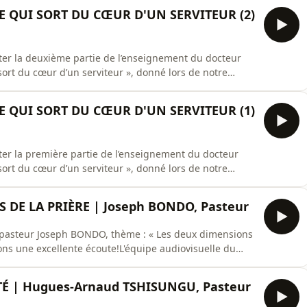
E QUI SORT DU CŒUR D'UN SERVITEUR (2)
ter la deuxième partie de l’enseignement du docteur
ort du cœur d’un serviteur », donné lors de notre
ons une excellente écoute.L’équipe audiovisuelle du
E QUI SORT DU CŒUR D'UN SERVITEUR (1)
ter la première partie de l’enseignement du docteur
ort du cœur d’un serviteur », donné lors de notre
ons une excellente écoute.L’équipe audiovisuelle du
DE LA PRIÈRE | Joseph BONDO, Pasteur
u pasteur Joseph BONDO, thème : « Les deux dimensions
ns une excellente écoute!L'équipe audiovisuelle du
É | Hugues-Arnaud TSHISUNGU, Pasteur