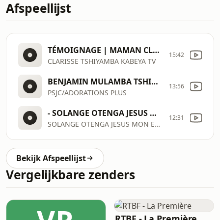
Afspeellijst
TÉMOIGNAGE | MAMAN CLARISSE TSHIYAMBA.
15:42
CLARISSE TSHIYAMBA KABEYA TV
BENJAMIN MULAMBA TSHIMPINGA
13:56
PSJC/ADORATIONS PLUS
- SOLANGE OTENGA JESUS MON ESPOIR
12:31
SOLANGE OTENGA JESUS MON ESPOIR
Bekijk Afspeellijst
Vergelijkbare zenders
RTBF - La Première