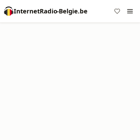
InternetRadio-Belgie.be