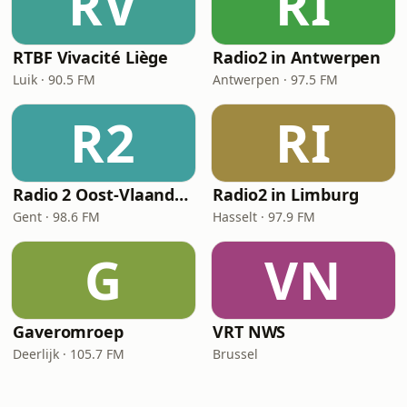
RV
RI
RTBF Vivacité Liège
Radio2 in Antwerpen
Luik · 90.5 FM
Antwerpen · 97.5 FM
R2
RI
Radio 2 Oost-Vlaanderen
Radio2 in Limburg
Gent · 98.6 FM
Hasselt · 97.9 FM
G
VN
Gaveromroep
VRT NWS
Deerlijk · 105.7 FM
Brussel