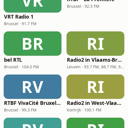
VR
Brussel · 92.5 FM
VRT Radio 1
Brussel · 91.7 FM
BR
RI
bel RTL
Radio2 in Vlaams-Brabant
Brussel · 104.0 FM
Leuven · 93.7 FM, 88.7 FM, 92.4 FM
RV
RI
RTBF VivaCité Bruxelles
Radio2 in West-Vlaanderen
Brussel · 99.3 FM
Kortrijk · 100.1 FM