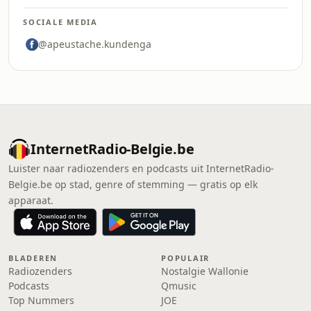
SOCIALE MEDIA
@apeustache.kundenga
InternetRadio-Belgie.be
Luister naar radiozenders en podcasts uit InternetRadio-
Belgie.be op stad, genre of stemming — gratis op elk
apparaat.
BLADEREN
POPULAIR
Radiozenders
Nostalgie Wallonie
Podcasts
Qmusic
Top Nummers
JOE