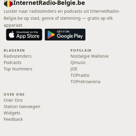
InternetRadio-Belgie.be
Luister naar radiozenders en podcasts uit InternetRadio-
Belgie.be op stad, genre of stemming — gratis op elk
apparaat.
BLADEREN
POPULAIR
Radiozenders
Nostalgie Wallonie
Podcasts
Qmusic
Top Nummers
JOE
TOPradio
TOPretroarena
OVER ONS
Over Ons
Station toevoegen
Widgets
Feedback