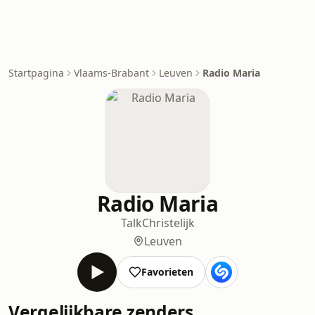
Startpagina
Vlaams-Brabant
Leuven
Radio Maria
Radio Maria
Talk
Christelijk
Leuven
Favorieten
Vergelijkbare zenders