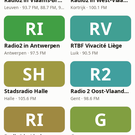
Radio2 in Vlaams-Brabant
Radio2 in West-Vlaanderen
Leuven · 93.7 FM, 88.7 FM, 92.4 FM
Kortrijk · 100.1 FM
RI
RV
Radio2 in Antwerpen
RTBF Vivacité Liège
Antwerpen · 97.5 FM
Luik · 90.5 FM
SH
R2
Stadsradio Halle
Radio 2 Oost-Vlaanderen
Halle · 105.6 FM
Gent · 98.6 FM
RI
G