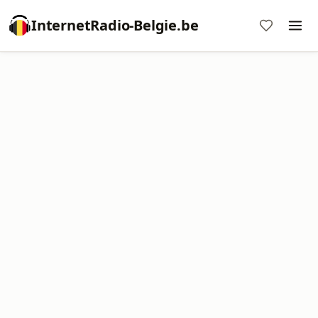
InternetRadio-Belgie.be