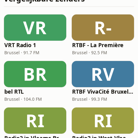
VR
R-
VRT Radio 1
RTBF - La Première
Brussel · 91.7 FM
Brussel · 92.5 FM
BR
RV
bel RTL
RTBF VivaCité Bruxelles
Brussel · 104.0 FM
Brussel · 99.3 FM
RI
RI