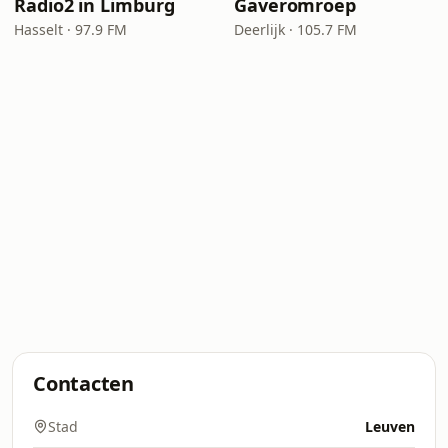
Radio2 in Limburg
Gaveromroep
Hasselt · 97.9 FM
Deerlijk · 105.7 FM
Contacten
Stad
Leuven