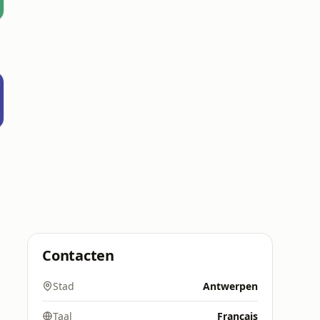
s
Contacten
Stad
Antwerpen
Taal
Français