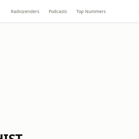
Radiozenders
Podcasts
Top Nummers
HIST