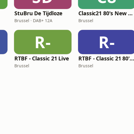
StuBru De Tijdloze
Classic21 80's New Wave
Brussel · DAB+ 12A
Brussel
R-
R-
RTBF - Classic 21 Live
RTBF - Classic 21 80's Hit
Brussel
Brussel