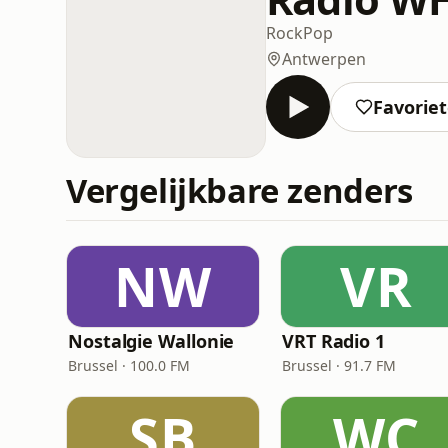
Rock
Pop
Antwerpen
Favorie
Vergelijkbare zenders
NW
VR
Nostalgie Wallonie
VRT Radio 1
Brussel · 100.0 FM
Brussel · 91.7 FM
SB
WC