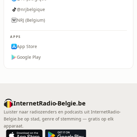
@nrjbelgique
NRJ (Belgium)
APPS
App Store
Google Play
InternetRadio-Belgie.be
Luister naar radiozenders en podcasts uit InternetRadio-
Belgie.be op stad, genre of stemming — gratis op elk
apparaat.