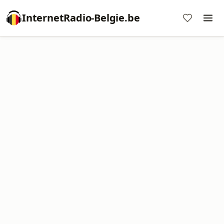
InternetRadio-Belgie.be