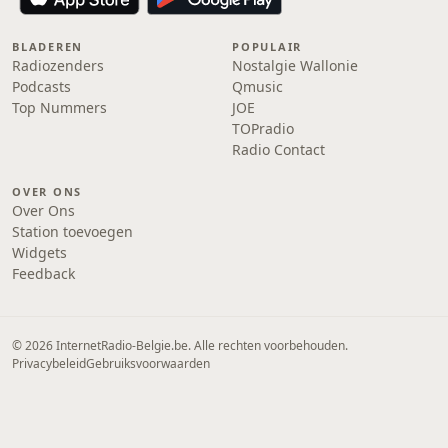
BLADEREN
POPULAIR
Radiozenders
Nostalgie Wallonie
Podcasts
Qmusic
Top Nummers
JOE
TOPradio
Radio Contact
OVER ONS
Over Ons
Station toevoegen
Widgets
Feedback
© 2026 InternetRadio-Belgie.be. Alle rechten voorbehouden.
Privacybeleid
Gebruiksvoorwaarden