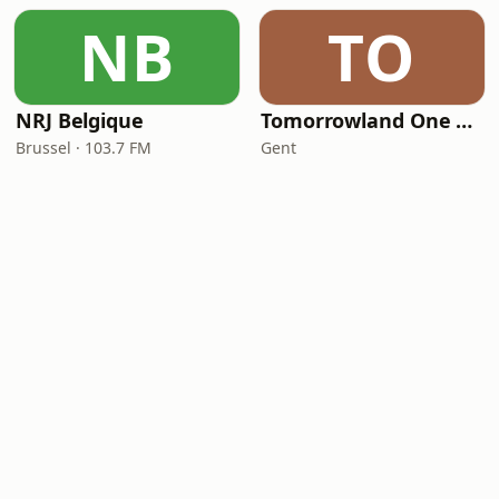
NB
TO
NRJ Belgique
Tomorrowland One World Radio
Brussel · 103.7 FM
Gent