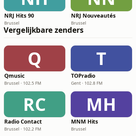
NRJ Hits 90
NRJ Nouveautés
Brussel
Brussel
Vergelijkbare zenders
Q
T
Qmusic
TOPradio
Brussel · 102.5 FM
Gent · 102.8 FM
RC
MH
Radio Contact
MNM Hits
Brussel · 102.2 FM
Brussel