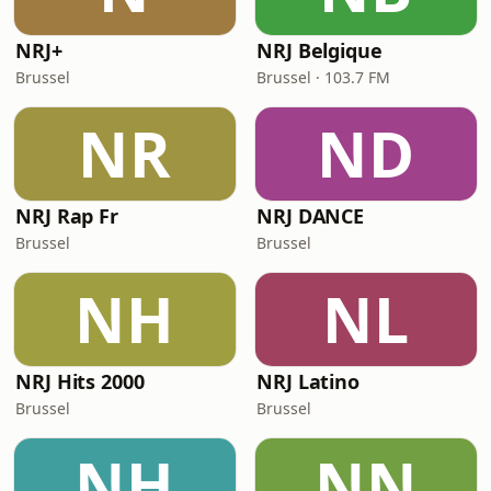
NRJ+
NRJ Belgique
Brussel
Brussel · 103.7 FM
NR
ND
NRJ Rap Fr
NRJ DANCE
Brussel
Brussel
NH
NL
NRJ Hits 2000
NRJ Latino
Brussel
Brussel
NH
NN