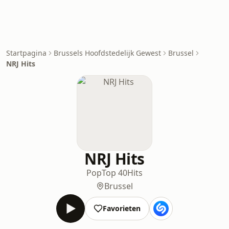
Startpagina
Brussels Hoofdstedelijk Gewest
Brussel
NRJ Hits
NRJ Hits
Pop
Top 40
Hits
Brussel
Favorieten