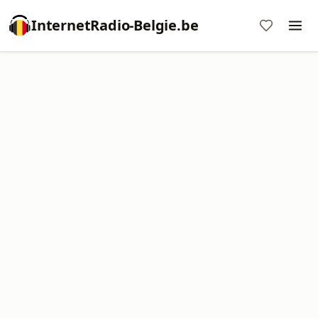
InternetRadio-Belgie.be