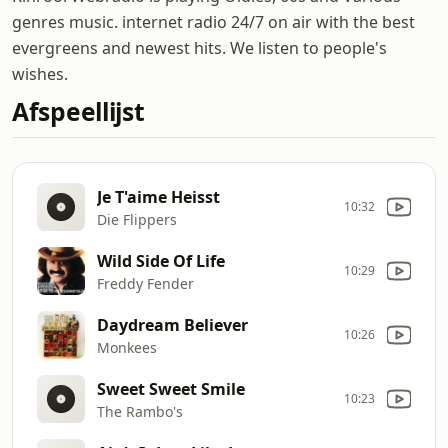
genres music. internet radio 24/7 on air with the best
evergreens and newest hits. We listen to people's
wishes.
Afspeellijst
Je T'aime Heisst
10:32
Die Flippers
Wild Side Of Life
10:29
Freddy Fender
Daydream Believer
10:26
Monkees
Sweet Sweet Smile
10:23
The Rambo's