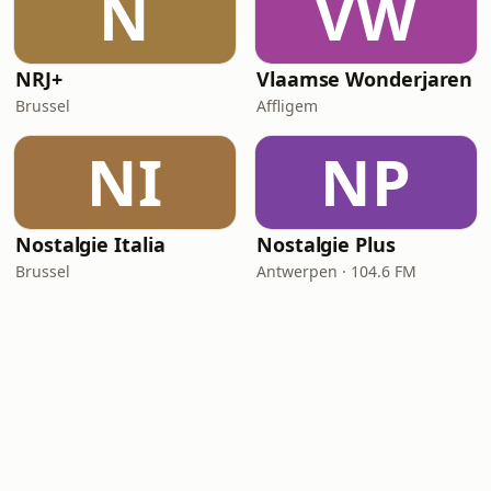
N
VW
NRJ+
Vlaamse Wonderjaren
Brussel
Affligem
NI
NP
Nostalgie Italia
Nostalgie Plus
Brussel
Antwerpen · 104.6 FM