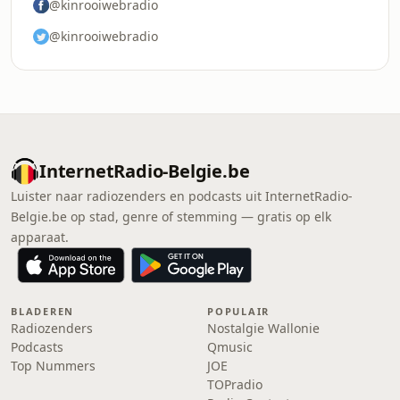
@kinrooiwebradio
@kinrooiwebradio
InternetRadio-Belgie.be
Luister naar radiozenders en podcasts uit InternetRadio-
Belgie.be op stad, genre of stemming — gratis op elk
apparaat.
BLADEREN
POPULAIR
Radiozenders
Nostalgie Wallonie
Podcasts
Qmusic
Top Nummers
JOE
TOPradio