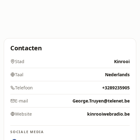
Contacten
Stad
Kinrooi
Taal
Nederlands
Telefoon
+3289235905
E-mail
George.Truyen@telenet.be
Website
kinrooiwebradio.be
SOCIALE MEDIA