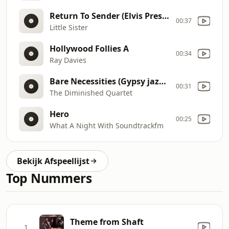
Return To Sender (Elvis Presley)
00:37
Little Sister
Hollywood Follies A
00:34
Ray Davies
Bare Necessities (Gypsy jazz style)
00:31
The Diminished Quartet
Hero
00:25
What A Night With Soundtrackfm
Bekijk Afspeellijst
Top Nummers
Theme from Shaft
1