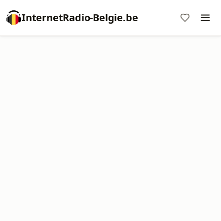
InternetRadio-Belgie.be