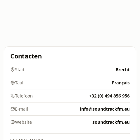
Contacten
Stad
Brecht
Taal
Français
Telefoon
+32 (0) 494 856 956
E-mail
info@soundtrackfm.eu
Website
soundtrackfm.eu
SOCIALE MEDIA