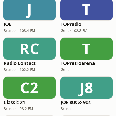
J
T
JOE
TOPradio
Brussel · 103.4 FM
Gent · 102.8 FM
RC
T
Radio Contact
TOPretroarena
Brussel · 102.2 FM
Gent
C2
J8
Classic 21
JOE 80s & 90s
Brussel · 93.2 FM
Brussel