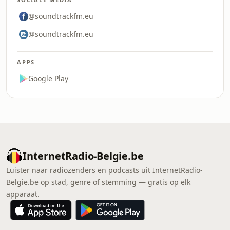
@soundtrackfm.eu
@soundtrackfm.eu
APPS
Google Play
InternetRadio-Belgie.be
Luister naar radiozenders en podcasts uit InternetRadio-
Belgie.be op stad, genre of stemming — gratis op elk
apparaat.