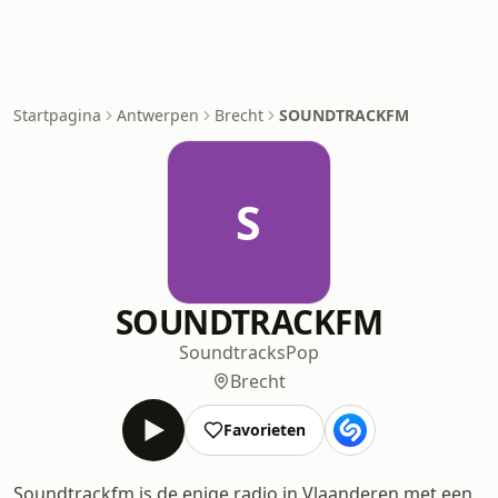
Startpagina
Antwerpen
Brecht
SOUNDTRACKFM
S
SOUNDTRACKFM
Soundtracks
Pop
Brecht
Favorieten
Soundtrackfm is de enige radio in Vlaanderen met een