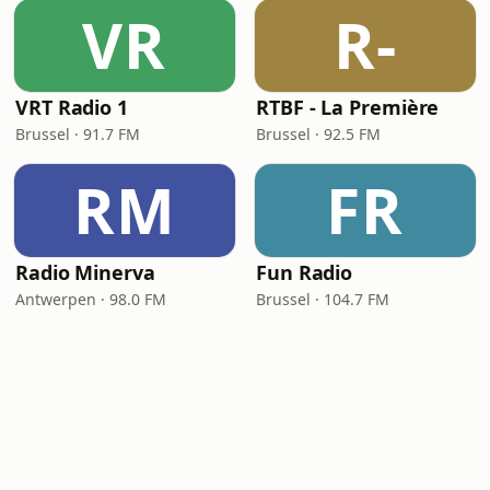
VR
R-
VRT Radio 1
RTBF - La Première
Brussel · 91.7 FM
Brussel · 92.5 FM
RM
FR
Radio Minerva
Fun Radio
Antwerpen · 98.0 FM
Brussel · 104.7 FM