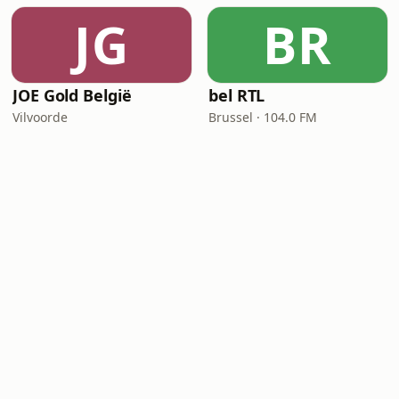
JG
BR
JOE Gold België
bel RTL
Vilvoorde
Brussel · 104.0 FM