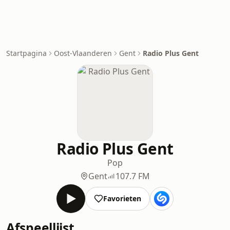
Startpagina
Oost-Vlaanderen
Gent
Radio Plus Gent
Radio Plus Gent
Pop
Gent
107.7 FM
Favorieten
Afspeellijst