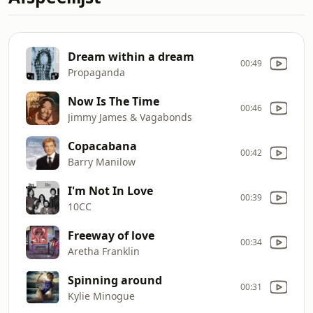
Dream within a dream
00:49
Propaganda
Now Is The Time
00:46
Jimmy James & Vagabonds
Copacabana
00:42
Barry Manilow
I'm Not In Love
00:39
10CC
Freeway of love
00:34
Aretha Franklin
Spinning around
00:31
Kylie Minogue