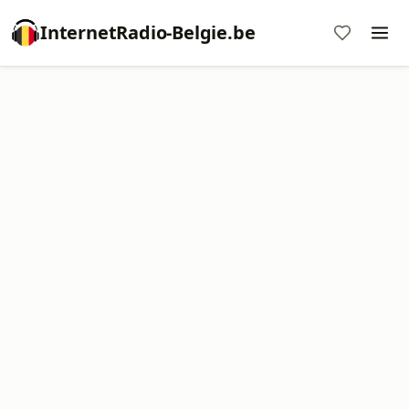
InternetRadio-Belgie.be