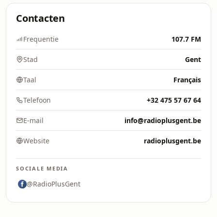
Contacten
Frequentie
107.7 FM
Stad
Gent
Taal
Français
Telefoon
+32 475 57 67 64
E-mail
info@radioplusgent.be
Website
radioplusgent.be
SOCIALE MEDIA
@RadioPlusGent