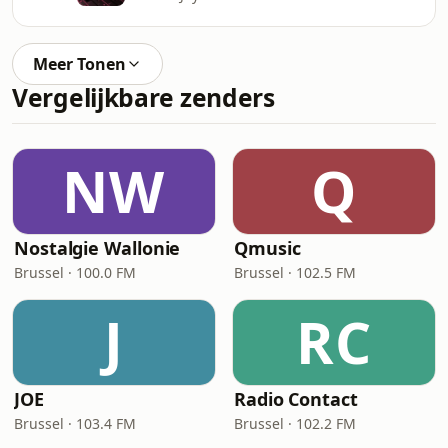
Meer Tonen
Vergelijkbare zenders
NW
Q
Nostalgie Wallonie
Qmusic
Brussel · 100.0 FM
Brussel · 102.5 FM
J
RC
JOE
Radio Contact
Brussel · 103.4 FM
Brussel · 102.2 FM