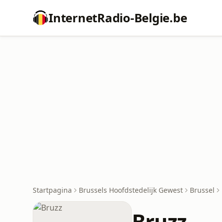
InternetRadio-Belgie.be
Startpagina
Brussels Hoofdstedelijk Gewest
Brussel
Bruzz