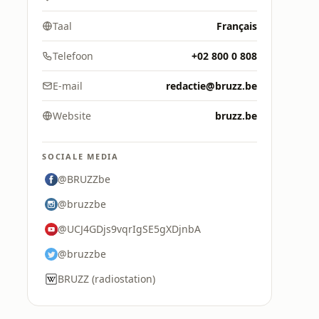
Taal
Français
Telefoon
+02 800 0 808
E-mail
redactie@bruzz.be
Website
bruzz.be
SOCIALE MEDIA
@BRUZZbe
@bruzzbe
@UCJ4GDjs9vqrIgSE5gXDjnbA
@bruzzbe
BRUZZ (radiostation)