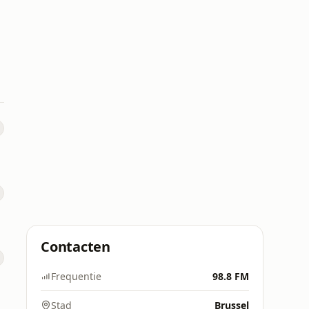
Contacten
Frequentie
98.8 FM
Stad
Brussel