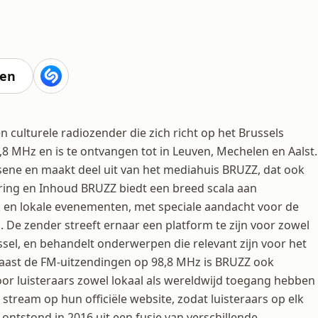
ten
n culturele radiozender die zich richt op het Brussels
,8 MHz en is te ontvangen tot in Leuven, Mechelen en Aalst.
lsene en maakt deel uit van het mediahuis BRUZZ, dat ook
ing en Inhoud BRUZZ biedt een breed scala aan
 en lokale evenementen, met speciale aandacht voor de
De zender streeft ernaar een platform te zijn voor zowel
sel, en behandelt onderwerpen die relevant zijn voor het
 Naast de FM-uitzendingen op 98,8 MHz is BRUZZ ook
or luisteraars zowel lokaal als wereldwijd toegang hebben
stream op hun officiële website, zodat luisteraars op elk
stond in 2016 uit een fusie van verschillende