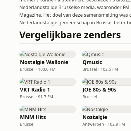
Nederlandstalige Brusselse media, waaronder FM 
Magazine. Het doel van deze samensmelting was o
Nederlandstalige gemeenschap in Brussel beter be
Vergelijkbare zenders
Nostalgie Wallonie
Qmusic
Brussel · 100.0 FM
Brussel · 102.5 FM
VRT Radio 1
JOE 80s & 90s
Brussel · 91.7 FM
Brussel
MNM Hits
Nostalgie
Brussel
Antwerpen · 102.9 FM