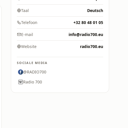
Taal
Deutsch
Telefoon
+32 80 48 01 05
E-mail
info@radio700.eu
Website
radio700.eu
SOCIALE MEDIA
@RADIO700
Radio 700