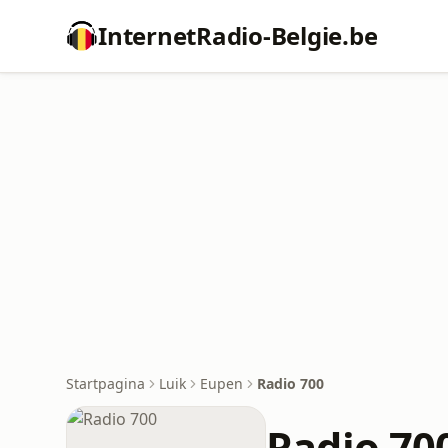
InternetRadio-Belgie.be
Startpagina
Luik
Eupen
Radio 700
Radio 70