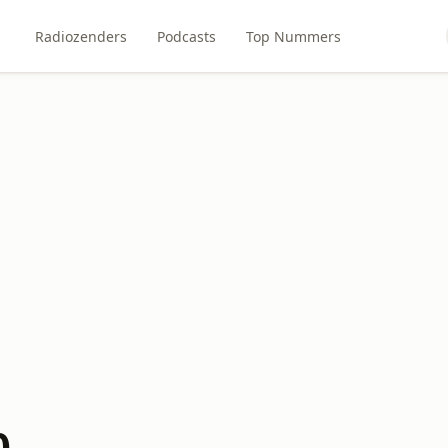
Radiozenders
Podcasts
Top Nummers
0