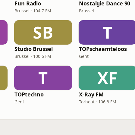
Fun Radio
Nostalgie Dance 90
Brussel · 104.7 FM
Brussel
SB
T
Studio Brussel
TOPschaamteloos
Brussel · 100.6 FM
Gent
T
XF
TOPtechno
X-Ray FM
Gent
Torhout · 106.8 FM