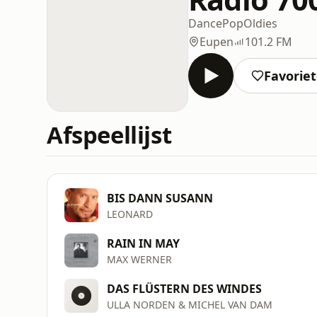
Dance
Pop
Oldies
Eupen
101.2 FM
Favorie
Afspeellijst
BIS DANN SUSANN
LEONARD
RAIN IN MAY
MAX WERNER
DAS FLÜSTERN DES WINDES
ULLA NORDEN & MICHEL VAN DAM