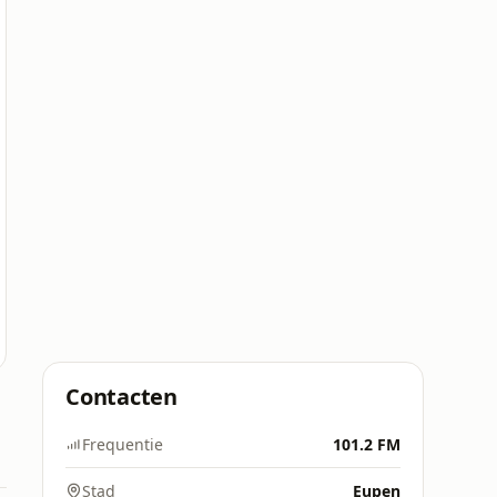
Contacten
Frequentie
101.2 FM
Stad
Eupen