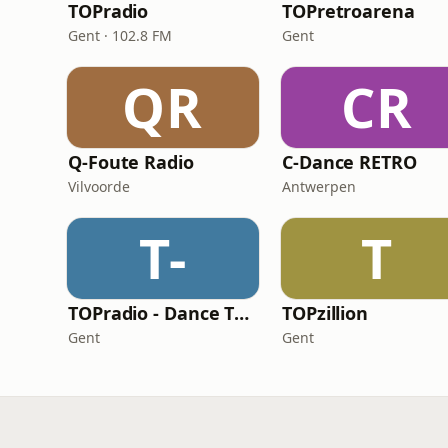
TOPradio
TOPretroarena
Gent · 102.8 FM
Gent
QR
CR
Q-Foute Radio
C-Dance RETRO
Vilvoorde
Antwerpen
T-
T
TOPradio - Dance TOP 1000
TOPzillion
Gent
Gent