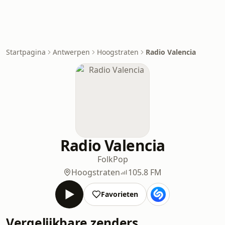
Startpagina
Antwerpen
Hoogstraten
Radio Valencia
Radio Valencia
Folk
Pop
Hoogstraten
105.8 FM
Favorieten
Vergelijkbare zenders