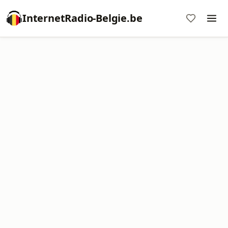
InternetRadio-Belgie.be