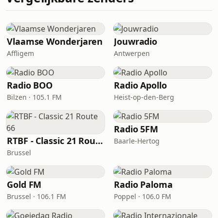
Vlaamse Wonderjaren
Jouwradio
Affligem
Antwerpen
Radio BOO
Radio Apollo
Bilzen · 105.1 FM
Heist-op-den-Berg
Radio 5FM
RTBF - Classic 21 Route 66
Baarle-Hertog
Brussel
Gold FM
Radio Paloma
Brussel · 106.1 FM
Poppel · 106.0 FM