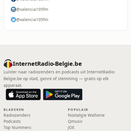
@valencia105fm
@valencia105fm
InternetRadio-Belgie.be
Luister naar radiozenders en podcasts uit InternetRadio-
Belgie.be op stad, genre of stemming — gratis op elk
apparaat.
BLADEREN
POPULAIR
Radiozenders
Nostalgie Wallonie
Podcasts
Qmusic
Top Nummers
JOE