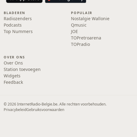
BLADEREN
POPULAIR
Radiozenders
Nostalgie Wallonie
Podcasts
Qmusic
Top Nummers
JOE
TOPretroarena
TOPradio
OVER ONS
Over Ons
Station toevoegen
Widgets
Feedback
© 2026 InternetRadio-Belgie.be. Alle rechten voorbehouden.
Privacybeleid
Gebruiksvoorwaarden