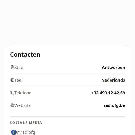
Contacten
Stad
Antwerpen
Taal
Nederlands
Telefoon
+32 499.12.42.69
Website
radiofg.be
SOCIALE MEDIA
@radiofg