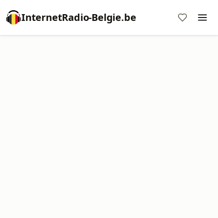
InternetRadio-Belgie.be