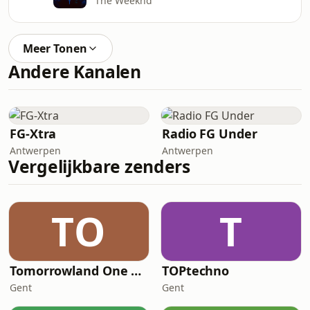
The Weeknd
Meer Tonen
Andere Kanalen
FG-Xtra
Radio FG Under
Antwerpen
Antwerpen
Vergelijkbare zenders
TO
T
Tomorrowland One World Radio
TOPtechno
Gent
Gent