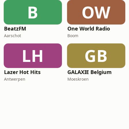
B
OW
BeatzFM
One World Radio
Aarschot
Boom
LH
GB
Lazer Hot Hits
GALAXIE Belgium
Antwerpen
Moeskroen