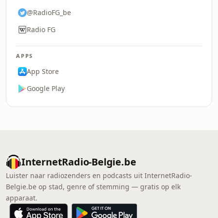
@RadioFG_be
Radio FG
APPS
App Store
Google Play
InternetRadio-Belgie.be
Luister naar radiozenders en podcasts uit InternetRadio-
Belgie.be op stad, genre of stemming — gratis op elk
apparaat.