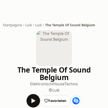
Startpagina
Luik
Luik
The Temple Of Sound Belgium
The Temple Of Sound
Belgium
Elektronisch
House
Techno
Luik
Favorieten