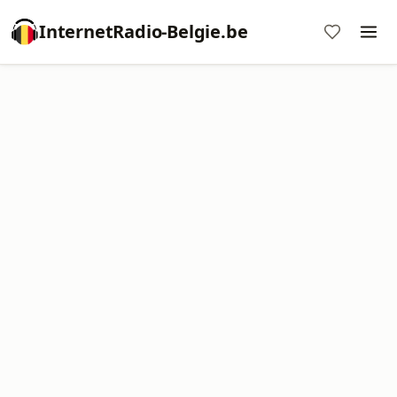
InternetRadio-Belgie.be