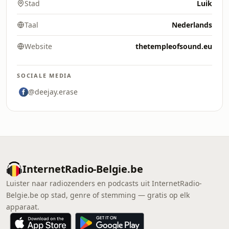
Stad
Luik
Taal
Nederlands
Website
thetempleofsound.eu
SOCIALE MEDIA
@deejay.erase
InternetRadio-Belgie.be
Luister naar radiozenders en podcasts uit InternetRadio-
Belgie.be op stad, genre of stemming — gratis op elk
apparaat.