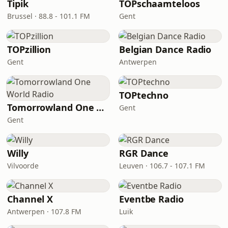
Tipik
TOPschaamteloos
Brussel · 88.8 - 101.1 FM
Gent
TOPzillion
Belgian Dance Radio
Gent
Antwerpen
TOPtechno
Tomorrowland One World Radio
Gent
Gent
Willy
RGR Dance
Vilvoorde
Leuven · 106.7 - 107.1 FM
Channel X
Eventbe Radio
Antwerpen · 107.8 FM
Luik