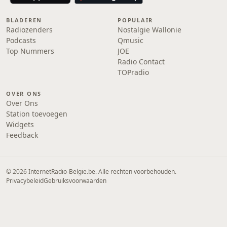
BLADEREN
POPULAIR
Radiozenders
Nostalgie Wallonie
Podcasts
Qmusic
Top Nummers
JOE
Radio Contact
TOPradio
OVER ONS
Over Ons
Station toevoegen
Widgets
Feedback
© 2026 InternetRadio-Belgie.be. Alle rechten voorbehouden.
Privacybeleid
Gebruiksvoorwaarden