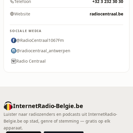
Telefoon
+32 3 232 30 30
Website
radiocentraal.be
SOCIALE MEDIA
@RadioCentraal1067Fm
@radiocentraal_antwerpen
Radio Centraal
InternetRadio-Belgie.be
Luister naar radiozenders en podcasts uit InternetRadio-
Belgie.be op stad, genre of stemming — gratis op elk
apparaat.