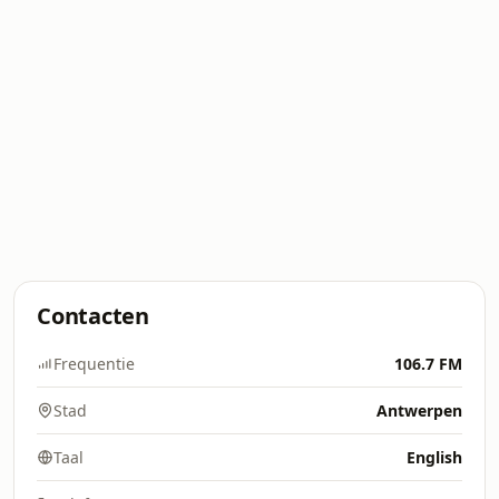
Contacten
Frequentie
106.7 FM
Stad
Antwerpen
Taal
English