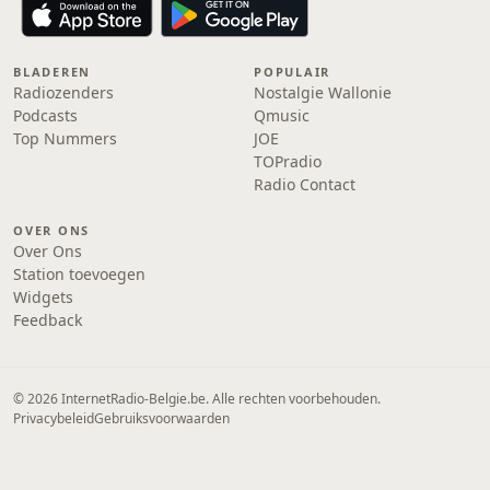
BLADEREN
POPULAIR
Radiozenders
Nostalgie Wallonie
Podcasts
Qmusic
Top Nummers
JOE
TOPradio
Radio Contact
OVER ONS
Over Ons
Station toevoegen
Widgets
Feedback
© 2026 InternetRadio-Belgie.be. Alle rechten voorbehouden.
Privacybeleid
Gebruiksvoorwaarden