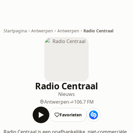
Startpagina
Antwerpen
Antwerpen
Radio Centraal
Radio Centraal
Nieuws
Antwerpen
106.7 FM
Favorieten
Radio Centraal is een onafhankelijke, niet-commerciële