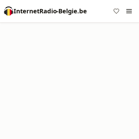
InternetRadio-Belgie.be