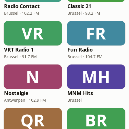
Radio Contact
Classic 21
Brussel · 102.2 FM
Brussel · 93.2 FM
VR
FR
VRT Radio 1
Fun Radio
Brussel · 91.7 FM
Brussel · 104.7 FM
N
MH
Nostalgie
MNM Hits
Antwerpen · 102.9 FM
Brussel
QR
BR