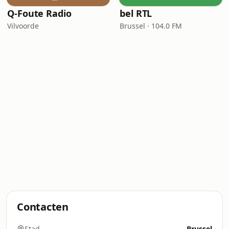
Q-Foute Radio
bel RTL
Vilvoorde
Brussel · 104.0 FM
Contacten
Stad
Brussel