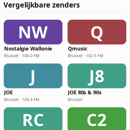
Vergelijkbare zenders
NW
Q
Nostalgie Wallonie
Qmusic
Brussel · 100.0 FM
Brussel · 102.5 FM
J
J8
JOE
JOE 80s & 90s
Brussel · 103.4 FM
Brussel
RC
C2