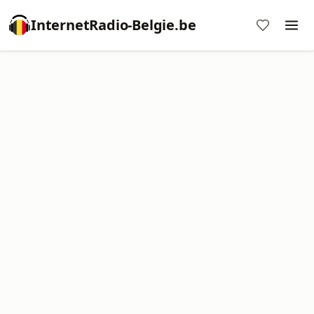
InternetRadio-Belgie.be