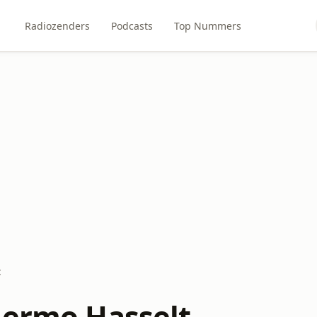
Radiozenders
Podcasts
Top Nummers
t
lermo Hasselt