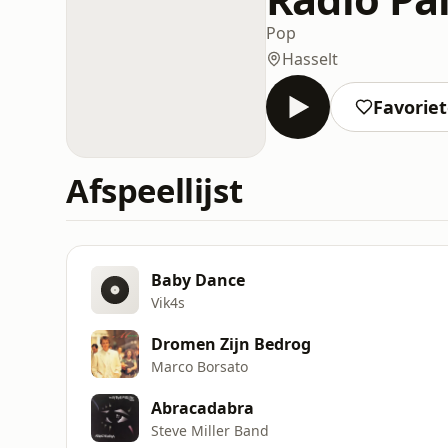
Pop
Hasselt
Favorie
Afspeellijst
Baby Dance
Vik4s
Dromen Zijn Bedrog
Marco Borsato
Abracadabra
Steve Miller Band