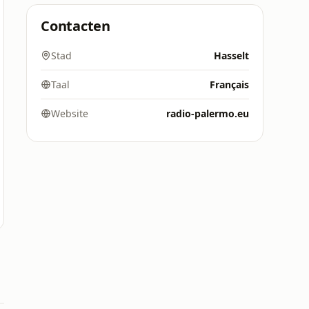
Contacten
Stad
Hasselt
Taal
Français
Website
radio-palermo.eu