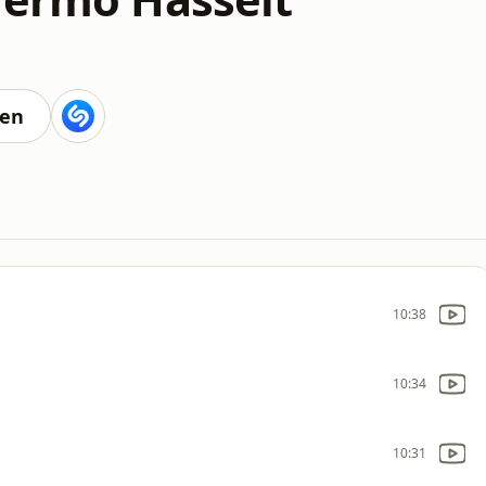
ten
10:38
10:34
10:31