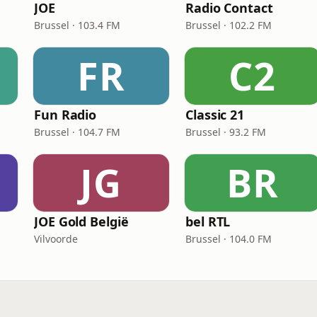
JOE
Radio Contact
Brussel · 103.4 FM
Brussel · 102.2 FM
FR
C2
Fun Radio
Classic 21
Brussel · 104.7 FM
Brussel · 93.2 FM
JG
BR
JOE Gold België
bel RTL
Vilvoorde
Brussel · 104.0 FM