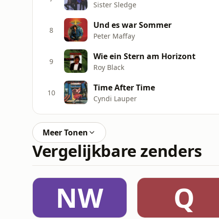
Sister Sledge
Und es war Sommer
8
Peter Maffay
Wie ein Stern am Horizont
9
Roy Black
Time After Time
10
Cyndi Lauper
Meer Tonen
Vergelijkbare zenders
NW
Q