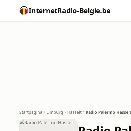
InternetRadio-Belgie.be
Startpagina
Limburg
Hasselt
Radio Palermo Hassel
Radio Pa