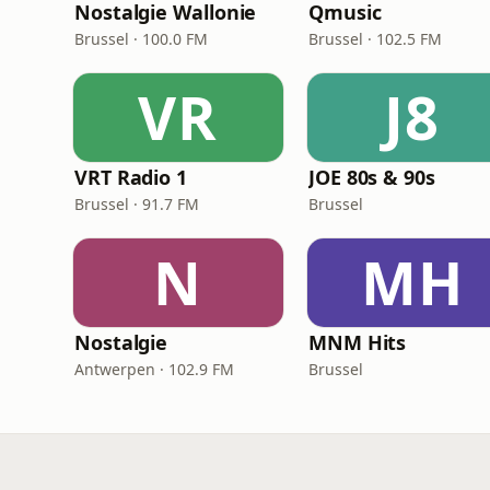
Nostalgie Wallonie
Qmusic
Brussel · 100.0 FM
Brussel · 102.5 FM
VR
J8
VRT Radio 1
JOE 80s & 90s
Brussel · 91.7 FM
Brussel
N
MH
Nostalgie
MNM Hits
Antwerpen · 102.9 FM
Brussel