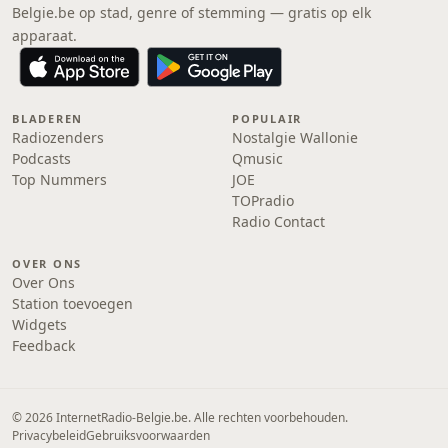
Belgie.be op stad, genre of stemming — gratis op elk
apparaat.
BLADEREN
POPULAIR
Radiozenders
Nostalgie Wallonie
Podcasts
Qmusic
Top Nummers
JOE
TOPradio
Radio Contact
OVER ONS
Over Ons
Station toevoegen
Widgets
Feedback
© 2026 InternetRadio-Belgie.be. Alle rechten voorbehouden.
Privacybeleid
Gebruiksvoorwaarden