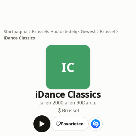
Startpagina
Brussels Hoofdstedelijk Gewest
Brussel
iDance Classics
IC
iDance Classics
Jaren 2000
Jaren 90
Dance
Brussel
Favorieten