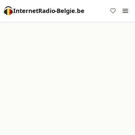
InternetRadio-Belgie.be