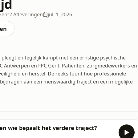
jd
Gent
2 Afleveringen
jul. 1, 2026
ten
 pleegt en tegelijk kampt met een ernstige psychische
PC Antwerpen en FPC Gent. Patiënten, zorgmedewerkers en
veiligheid en herstel. De reeks toont hoe professionele
 bijdragen aan een menswaardig traject en een mogelijke
 en wie bepaalt het verdere traject?