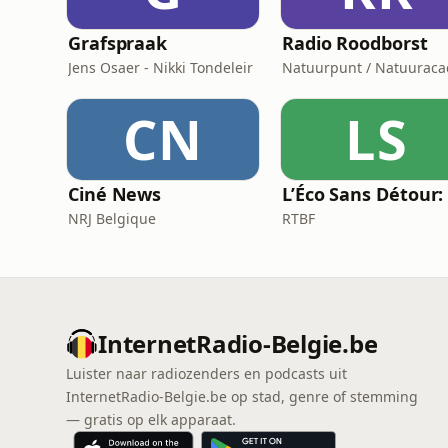
Grafspraak
Radio Roodborst
Jens Osaer - Nikki Tondeleir
CN
LS
Ciné News
NRJ Belgique
RTBF
InternetRadio-Belgie.be
Luister naar radiozenders en podcasts uit
InternetRadio-Belgie.be op stad, genre of stemming
— gratis op elk apparaat.