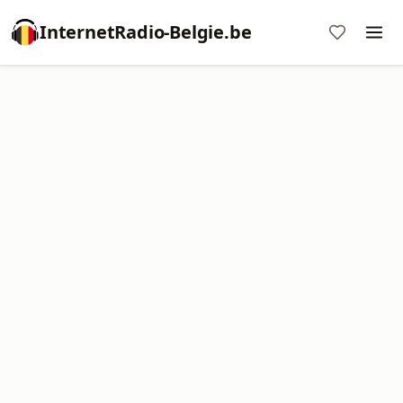
InternetRadio-Belgie.be