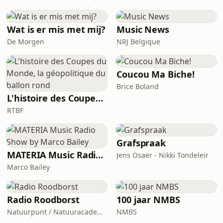
Wat is er mis met mij?
Music News
De Morgen
NRJ Belgique
Coucou Ma Biche!
Brice Boland
L'histoire des Coupes du Monde, la géopolitique du ballon rond
RTBF
Grafspraak
MATERIA Music Radio Show by Marco Bailey
Jens Osaer - Nikki Tondeleir
Marco Bailey
Radio Roodborst
100 jaar NMBS
Natuurpunt / Natuuracademie
NMBS