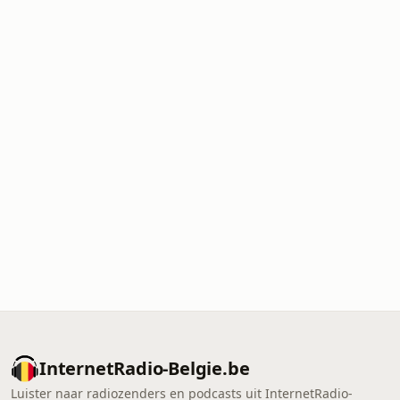
InternetRadio-Belgie.be
Luister naar radiozenders en podcasts uit InternetRadio-