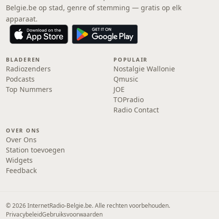
Belgie.be op stad, genre of stemming — gratis op elk
apparaat.
BLADEREN
POPULAIR
Radiozenders
Nostalgie Wallonie
Podcasts
Qmusic
Top Nummers
JOE
TOPradio
Radio Contact
OVER ONS
Over Ons
Station toevoegen
Widgets
Feedback
© 2026 InternetRadio-Belgie.be. Alle rechten voorbehouden.
Privacybeleid
Gebruiksvoorwaarden